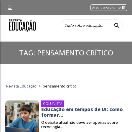
Área do Assinante
TAG:
PENSAMENTO CRÍTICO
Revista Educação
>
pensamento crítico
COLUNISTA
Educação em tempos de IA: como
formar...
O debate atual não deve ser apenas sobre
tecnologia...