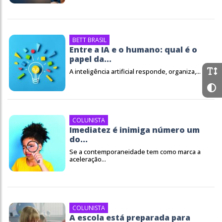
BETT BRASIL
Entre a IA e o humano: qual é o
papel da...
A inteligência artificial responde, organiza,...
COLUNISTA
Imediatez é inimiga número um
do...
Se a contemporaneidade tem como marca a
aceleração...
COLUNISTA
A escola está preparada para