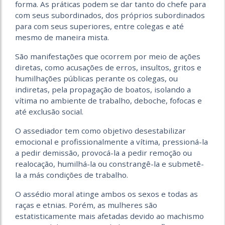
forma. As práticas podem se dar tanto do chefe para
com seus subordinados, dos próprios subordinados
para com seus superiores, entre colegas e até
mesmo de maneira mista.
São manifestações que ocorrem por meio de ações
diretas, como acusações de erros, insultos, gritos e
humilhações públicas perante os colegas, ou
indiretas, pela propagação de boatos, isolando a
vítima no ambiente de trabalho, deboche, fofocas e
até exclusão social.
O assediador tem como objetivo desestabilizar
emocional e profissionalmente a vítima, pressioná-la
a pedir demissão, provocá-la a pedir remoção ou
realocação, humilhá-la ou constrangê-la e submetê-
la a más condições de trabalho.
O assédio moral atinge ambos os sexos e todas as
raças e etnias. Porém, as mulheres são
estatisticamente mais afetadas devido ao machismo