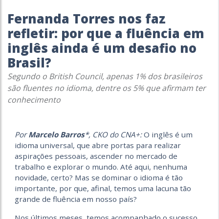
Fernanda Torres nos faz
refletir: por que a fluência em
inglês ainda é um desafio no
Brasil?
Segundo o British Council, apenas 1% dos brasileiros
são fluentes no idioma, dentre os 5% que afirmam ter
conhecimento
Por
Marcelo Barros
*, CKO do CNA+:
O inglês é um
idioma universal, que abre portas para realizar
aspirações pessoais, ascender no mercado de
trabalho e explorar o mundo. Até aqui, nenhuma
novidade, certo? Mas se dominar o idioma é tão
importante, por que, afinal, temos uma lacuna tão
grande de fluência em nosso país?
Nos últimos meses, temos acompanhado o sucesso