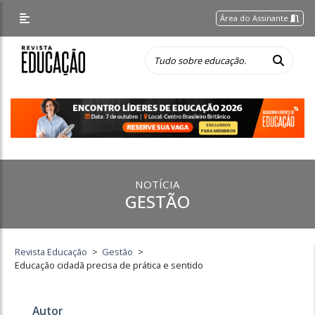
Área do Assinante
NOTÍCIA
GESTÃO
Revista Educação
>
Gestão
>
Educação cidadã precisa de prática e sentido
Autor