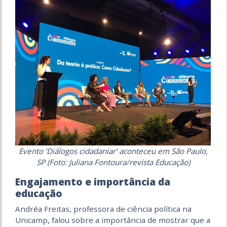
Evento ‘Diálogos cidadaniar’ aconteceu em São Paulo,
SP (Foto: Juliana Fontoura/revista Educação)
Engajamento e importância da
educação
Andréa Freitas, professora de ciência política na
Unicamp, falou sobre a importância de mostrar que a