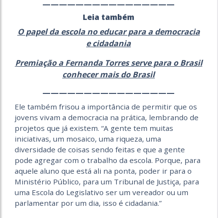
————————————————
Leia também
O papel da escola no educar para a democracia
e cidadania
Premiação a Fernanda Torres serve para o Brasil
conhecer mais do Brasil
————————————————
Ele também frisou a importância de permitir que os
jovens vivam a democracia na prática, lembrando de
projetos que já existem. “A gente tem muitas
iniciativas, um mosaico, uma riqueza, uma
diversidade de coisas sendo feitas e que a gente
pode agregar com o trabalho da escola. Porque, para
aquele aluno que está ali na ponta, poder ir para o
Ministério Público, para um Tribunal de Justiça, para
uma Escola do Legislativo ser um vereador ou um
parlamentar por um dia, isso é cidadania.”