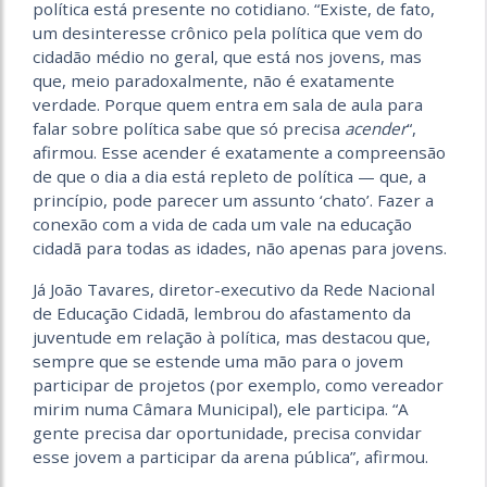
política está presente no cotidiano. “Existe, de fato,
um desinteresse crônico pela política que vem do
cidadão médio no geral, que está nos jovens, mas
que, meio paradoxalmente, não é exatamente
verdade. Porque quem entra em sala de aula para
falar sobre política sabe que só precisa
acender
“,
afirmou. Esse acender é exatamente a compreensão
de que o dia a dia está repleto de política — que, a
princípio, pode parecer um assunto ‘chato’. Fazer a
conexão com a vida de cada um vale na educação
cidadã para todas as idades, não apenas para jovens.
Já João Tavares, diretor-executivo da Rede Nacional
de Educação Cidadã, lembrou do afastamento da
juventude em relação à política, mas destacou que,
sempre que se estende uma mão para o jovem
participar de projetos (por exemplo, como vereador
mirim numa Câmara Municipal), ele participa. “A
gente precisa dar oportunidade, precisa convidar
esse jovem a participar da arena pública”, afirmou.