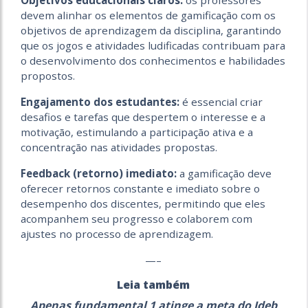
Objetivos educacionais claros:
os professores
devem alinhar os elementos de gamificação com os
objetivos de aprendizagem da disciplina, garantindo
que os jogos e atividades ludificadas contribuam para
o desenvolvimento dos conhecimentos e habilidades
propostos.
Engajamento dos estudantes:
é essencial criar
desafios e tarefas que despertem o interesse e a
motivação, estimulando a participação ativa e a
concentração nas atividades propostas.
Feedback (retorno) imediato:
a gamificação deve
oferecer retornos constante e imediato sobre o
desempenho dos discentes, permitindo que eles
acompanhem seu progresso e colaborem com
ajustes no processo de aprendizagem.
—–
Leia também
Apenas fundamental 1 atinge a meta do Ideb