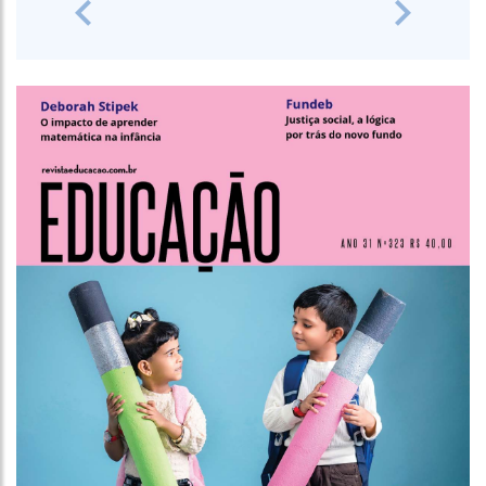
Previous
Next