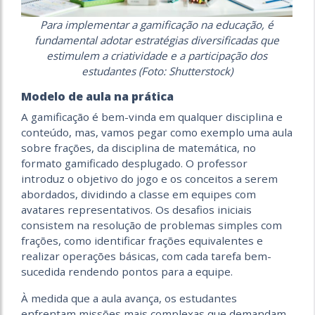
Para implementar a gamificação na educação, é
fundamental adotar estratégias diversificadas que
estimulem a criatividade e a participação dos
estudantes (Foto: Shutterstock)
Modelo de aula na prática
A gamificação é bem-vinda em qualquer disciplina e
conteúdo, mas, vamos pegar como exemplo uma aula
sobre frações, da disciplina de matemática, no
formato gamificado desplugado. O professor
introduz o objetivo do jogo e os conceitos a serem
abordados, dividindo a classe em equipes com
avatares representativos. Os desafios iniciais
consistem na resolução de problemas simples com
frações, como identificar frações equivalentes e
realizar operações básicas, com cada tarefa bem-
sucedida rendendo pontos para a equipe.
À medida que a aula avança, os estudantes
enfrentam missões mais complexas que demandam