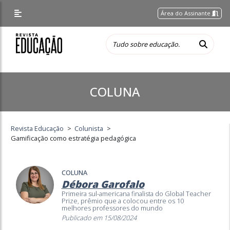
Área do Assinante
COLUNA
Revista Educação
>
Colunista
>
Gamificação como estratégia pedagógica
COLUNA
Débora Garofalo
Primeira sul-americana finalista do Global Teacher
Prize, prêmio que a colocou entre os 10
melhores professores do mundo
Publicado em 15/08/2024