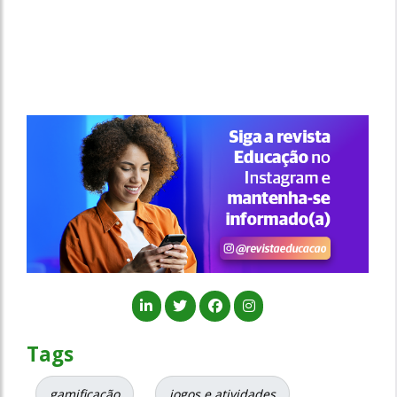
Tags
gamificação
jogos e atividades