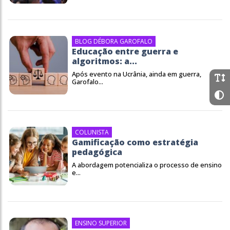
BLOG DÉBORA GAROFALO
Educação entre guerra e
algoritmos: a...
Após evento na Ucrânia, ainda em guerra,
Garofalo...
COLUNISTA
Gamificação como estratégia
pedagógica
A abordagem potencializa o processo de ensino
e...
ENSINO SUPERIOR