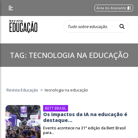
Área do Assinante
TAG:
TECNOLOGIA NA EDUCAÇÃO
Revista Educação
>
tecnologia na educação
BETT BRASIL
Os impactos da IA na educação é
destaque...
Evento acontece na 31ª edição da Bett Brasil
para...