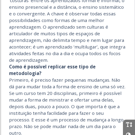
‘costuras’ entre os aprendizados formal e informal, o
ensino presencial e a distância, o ensino sistemático
e o convergente. A chave é observar todas essas
possibilidades como formas de uma melhor
aprendizagem. O aprendizado sem culturas é
articulador de muitos tipos de espaços de
aprendizagem, não delimita tempo e nem lugar para
acontecer; é um aprendizado ‘multilugar’, que integra
atividades feitas no dia a dia e ocupa todos os focos
de aprendizagem.
Como é possível replicar esse tipo de
metodologia?
Primeiro, é preciso fazer pequenas mudanças. Não
dá para mudar toda a forma de ensino de uma só vez.
Se um curso tem 20 disciplinas, primeiro é possível
mudar a forma de ministrar e ofertar uma delas,
depois duas, pouco a pouco. O que importa é que a
instituição tenha facilidade para fazer o seu
processo. E esse é um processo de mudança a longo
prazo. Não se pode mudar nada de um dia para o
outro.