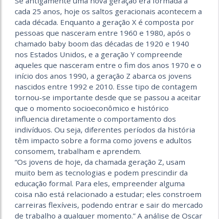
Se antigamente uma nova geração era formada a
cada 25 anos, hoje os saltos geracionais acontecem a
cada década. Enquanto a geração X é composta por
pessoas que nasceram entre 1960 e 1980, após o
chamado baby boom das décadas de 1920 e 1940
nos Estados Unidos, e a geração Y compreende
aqueles que nasceram entre o fim dos anos 1970 e o
início dos anos 1990, a geração Z abarca os jovens
nascidos entre 1992 e 2010. Esse tipo de contagem
tornou-se importante desde que se passou a aceitar
que o momento socioeconômico e histórico
influencia diretamente o comportamento dos
indivíduos. Ou seja, diferentes períodos da história
têm impacto sobre a forma como jovens e adultos
consomem, trabalham e aprendem.
“Os jovens de hoje, da chamada geração Z, usam
muito bem as tecnologias e podem prescindir da
educação formal. Para eles, empreender alguma
coisa não está relacionado a estudar; eles constroem
carreiras flexíveis, podendo entrar e sair do mercado
de trabalho a qualquer momento.” A análise de Oscar