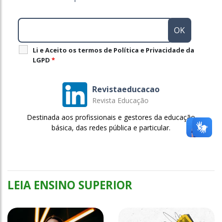
Li e Aceito os termos de Política e Privacidade da
LGPD
*
Revistaeducacao
Revista Educação
Destinada aos profissionais e gestores da educação
básica, das redes pública e particular.
LEIA ENSINO SUPERIOR