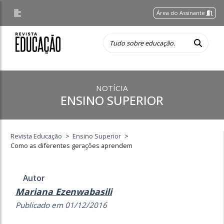
Área do Assinante
NOTÍCIA
ENSINO SUPERIOR
Revista Educação
>
Ensino Superior
>
Como as diferentes gerações aprendem
Autor
Mariana Ezenwabasili
Publicado em 01/12/2016