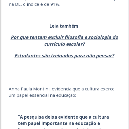
na DE, o índice é de 91%.
___________________________________________________________
Leia também
Por que tentam excluir filosofia e sociologia do
currículo escolar?
Estudantes são treinados para não pensar?
___________________________________________________________
Anna Paula Montini, evidencia que a cultura exerce
um papel essencial na educação:
“A pesquisa deixa evidente que a cultura
tem papel importante na educação e