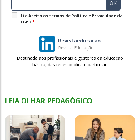
Li e Aceito os termos de Política e Privacidade da
LGPD
*
Revistaeducacao
Revista Educação
Destinada aos profissionais e gestores da educação
básica, das redes pública e particular.
LEIA OLHAR PEDAGÓGICO