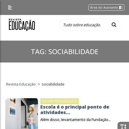
Área do Assinante
TAG:
SOCIABILIDADE
Revista Educação
>
sociabilidade
OLHAR PEDAGÓGICO
Escola é o principal ponto de
atividades...
Além disso, levantamento da Fundação...