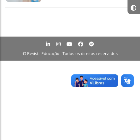
© Revista Educação - Todos os direitos reservados