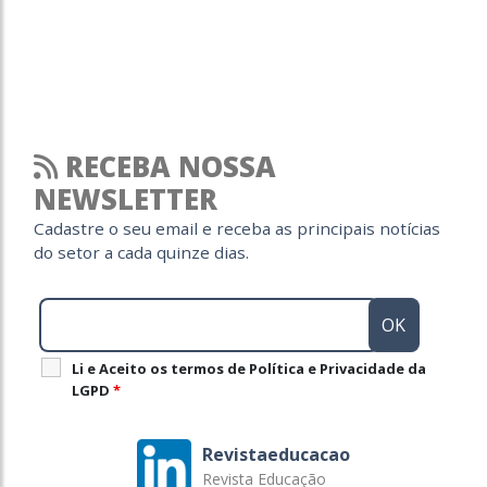
RECEBA NOSSA
NEWSLETTER
Cadastre o seu email e receba as principais notícias
do setor a cada quinze dias.
Li e Aceito os termos de Política e Privacidade da
LGPD
*
Revistaeducacao
Revista Educação