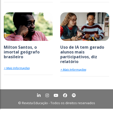
Milton Santos, o
Uso de IA tem gerado
imortal geógrafo
alunos mais
brasileiro
participativos, diz
relatório
+ Mais Informações
+ Mais Informações
© Revista Educação - Todos os direitos reservados