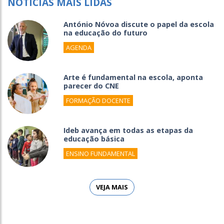
NOTÍCIAS MAIS LIDAS
António Nóvoa discute o papel da escola
na educação do futuro
AGENDA
Arte é fundamental na escola, aponta
parecer do CNE
FORMAÇÃO DOCENTE
Ideb avança em todas as etapas da
educação básica
ENSINO FUNDAMENTAL
VEJA MAIS