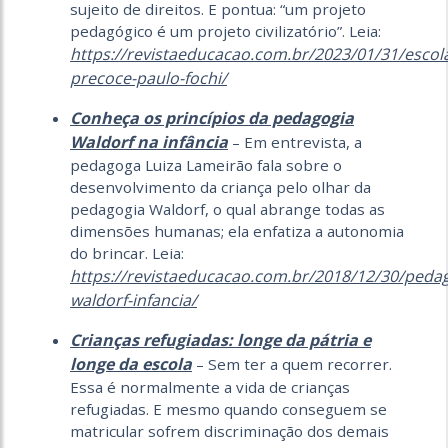
sujeito de direitos. E pontua: “um projeto
pedagógico é um projeto civilizatório”. Leia:
https://revistaeducacao.com.br/2023/01/31/escol
precoce-paulo-fochi/
Conheça os princípios da pedagogia
Waldorf na infância
– Em entrevista, a
pedagoga Luiza Lameirão fala sobre o
desenvolvimento da criança pelo olhar da
pedagogia Waldorf, o qual abrange todas as
dimensões humanas; ela enfatiza a autonomia
do brincar. Leia:
https://revistaeducacao.com.br/2018/12/30/pedag
waldorf-infancia/
Crianças refugiadas: longe da pátria e
longe da escola
– Sem ter a quem recorrer.
Essa é normalmente a vida de crianças
refugiadas. E mesmo quando conseguem se
matricular sofrem discriminação dos demais