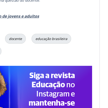
á na questão do docente.
de jovens e adultos
docente
educação brasileira