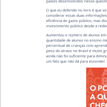
países desenvolvidos nesse quesito
O que eu defendo no livro é que se
considerar essas duas informaçõe
eficiência do gasto público, mas di
investimento público desde a redem
Aumentou o número de alunos em c
quantidade de alunos no ensino mé
percentual de crianças com apren
peso do atraso no Brasil é muito 
ainda não foi suficiente para diminui
um fato que não dá para esconder.