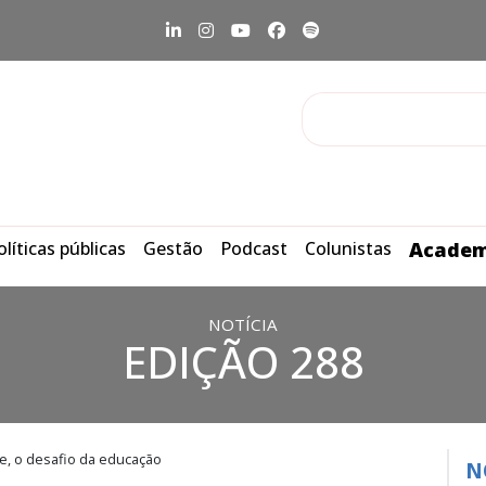
olíticas públicas
Gestão
Podcast
Colunistas
Academ
NOTÍCIA
EDIÇÃO 288
, o desafio da educação
N