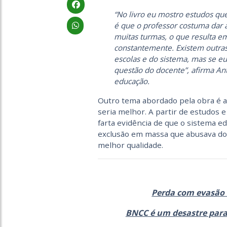
“No livro eu mostro estudos qu
é que o professor costuma dar 
muitas turmas, o que resulta e
constantemente. Existem outra
escolas e do sistema, mas se eu 
questão do docente”, afirma An
educação.
Outro tema abordado pela obra é a 
seria melhor. A partir de estudos e d
farta evidência de que o sistema e
exclusão em massa que abusava do
melhor qualidade.
Perda com evasão e
BNCC é um desastre para a