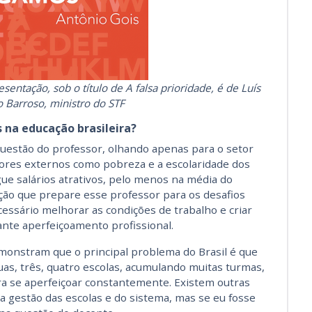
entação, sob o título de A falsa prioridade, é de Luís
 Barroso, ministro do STF
s na educação brasileira?
questão do professor, olhando apenas para o setor
tores externos como pobreza e a escolaridade dos
gue salários atrativos, pelo menos na média do
ão que prepare esse professor para os desafios
cessário melhorar as condições de trabalho e criar
nte aperfeiçoamento profissional.
monstram que o principal problema do Brasil é que
as, três, quatro escolas, acumulando muitas turmas,
a se aperfeiçoar constantemente. Existem outras
gestão das escolas e do sistema, mas se eu fosse