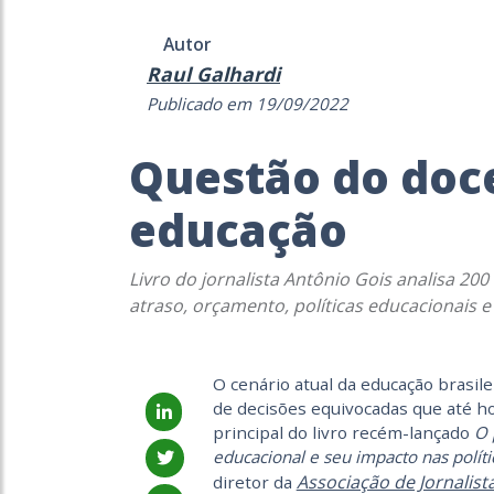
Autor
Raul Galhardi
Publicado em 19/09/2022
Questão do doce
educação
Livro do jornalista Antônio Gois analisa 200
atraso, orçamento, políticas educacionais e 
O cenário atual da educação brasil
de decisões equivocadas que até ho
principal do livro recém-lançado
O 
educacional e seu impacto nas polít
Associação de Jornalis
diretor da