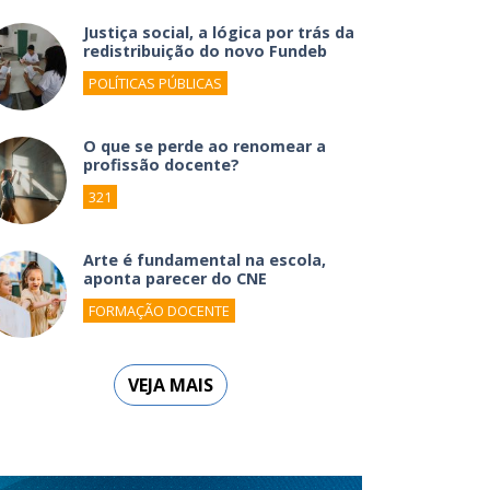
Justiça social, a lógica por trás da
redistribuição do novo Fundeb
POLÍTICAS PÚBLICAS
O que se perde ao renomear a
profissão docente?
321
Arte é fundamental na escola,
aponta parecer do CNE
FORMAÇÃO DOCENTE
VEJA MAIS