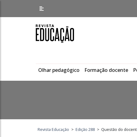
Olhar pedagógico
Formação docente
P
Revista Educação
>
Edição 288
>
Questão do docente