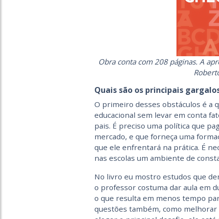
Obra conta com 208 páginas. A apres
Roberto
Quais são os principais gargalo
O primeiro desses obstáculos é a 
educacional sem levar em conta fa
pais. É preciso uma política que pa
mercado, e que forneça uma formaç
que ele enfrentará na prática. É ne
nas escolas um ambiente de consta
No livro eu mostro estudos que de
o professor costuma dar aula em du
o que resulta em menos tempo par
questões também, como melhorar a 