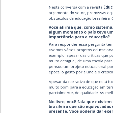
Nesta conversa com a revista
Educ
orçamento do setor, premissas equ
obstáculos da educação brasileira. 
Você afirma que, como sistema,
algum momento o país teve um 
importância para a educação?
Para responder essa pergunta temo
tivemos vários projetos educaciona
exemplo, apesar das críticas que 
muito desigual, de uma escola par
pensou um projeto educacional para
época, o gasto por aluno e o cresc
Apesar da narrativa de que está tu
muito bom para a educação em ter
parcialmente, de qualidade. As mel
No livro, você fala que existe
brasileira que são equivocadas 
presente. Você poderia dar exe