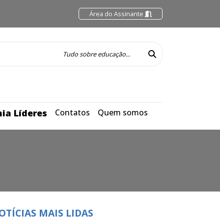
Área do Assinante
ia Líderes
Contatos
Quem somos
OTÍCIAS MAIS LIDAS