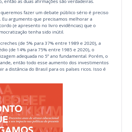
, então as duas afirmações são verdadeiras.
 queremos fazer um debate público sério é preciso
s. Eu argumento que precisamos melhorar a
scordo (e apresento no livro evidências) que o
ocratização tenha sido inútil.
reches (de 5% para 37% entre 1989 e 2020), a
dio (de 14% para 75% entre 1985 e 2020), o
dizagem adequada no 5º ano fundamental. Porém, o
grande, então todo esse aumento dos investimentos
r a distância do Brasil para os países ricos. Isso é