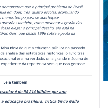
e demonstram que o principal problema do Brasil
aula em duas, três, quatro escolas, acumulando
m menos tempo para se aperfeiçoar
s questões também, como melhorar a gestão das
fosse eleger o principal desafio, ele está na
tônio Gois, que desde 1996 cobre a pauta da
falsa ideia de que a educação pública no passado
a análise das estatísticas históricas, o livro traz
ducacional era, na verdade, uma grande máquina de
 expediente da repetência sem que isso gerasse
Leia também
scolar é de R$ 214 bilhões por ano
 educação brasileira, critica Silvio Gallo