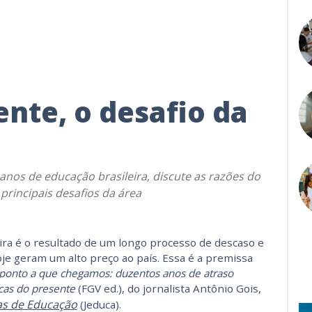
nte, o desafio da
 anos de educação brasileira, discute as razões do
principais desafios da área
eira é o resultado de um longo processo de descaso e
je geram um alto preço ao país. Essa é a premissa
ponto a que chegamos: duzentos anos de atraso
icas do presente
(FGV ed.), do jornalista Antônio Gois,
tas de Educação
(Jeduca).