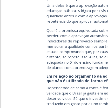
Uma delas é que a aprovação autom
educação pública. A lógica por trás
qualidade antes e com a aprovação a
repetência do que aprovar automa
Qual é a premissa equivocada sobr
perdeu com a aprovação automática
indicadores de reprovação sempre 
mensurar a qualidade com os parâ
estudo comprovando que, por causa
entanto, se repete isso. Aliás, se
adequada no 5º do ensino fundame
de alunos com aprendizagem adeq
Em relação ao orçamento da edu
que não é utilizado de forma ef
Dependendo de como a conta é feit
verdade que o Brasil já gasta em e
desenvolvidos. Só que o investimen
traduzido em gasto por aluno també