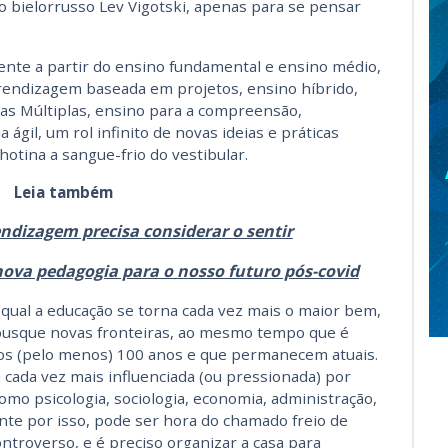
o bielorrusso Lev Vigotski, apenas para se pensar
nte a partir do ensino fundamental e ensino médio,
rendizagem baseada em projetos, ensino híbrido,
ias Múltiplas, ensino para a compreensão,
ágil, um rol infinito de novas ideias e práticas
lhotina a sangue-frio do vestibular.
Leia também
ndizagem precisa considerar o sentir
ova pedagogia para o nosso futuro pós-covid
qual a educação se torna cada vez mais o maior bem,
busque novas fronteiras, ao mesmo tempo que é
imos (pelo menos) 100 anos e que permanecem atuais.
cada vez mais influenciada (ou pressionada) por
mo psicologia, sociologia, economia, administração,
nte por isso, pode ser hora do chamado freio de
ntroverso, e é preciso organizar a casa para