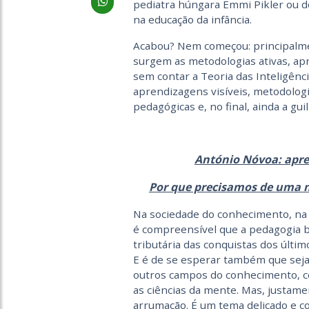
pediatra húngara Emmi Pikler ou d
na educação da infância.
Acabou? Nem começou: principalme
surgem as metodologias ativas, ap
sem contar a Teoria das Inteligênc
aprendizagens visíveis, metodologia 
pedagógicas e, no final, ainda a gui
António Nóvoa: apre
Por que precisamos de uma n
Na sociedade do conhecimento, na 
é compreensível que a pedagogia 
tributária das conquistas dos últ
E é de se esperar também que seja 
outros campos do conhecimento, co
as ciências da mente. Mas, justame
arrumação. É um tema delicado e co