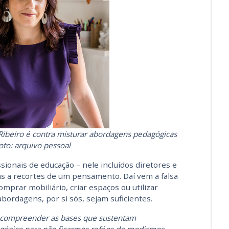
ibeiro é contra misturar abordagens pedagógicas
oto: arquivo pessoal
sionais de educação – nele incluídos diretores e
 a recortes de um pensamento. Daí vem a falsa
omprar mobiliário, criar espaços ou utilizar
abordagens, por si sós, sejam suficientes.
e compreender as bases que sustentam