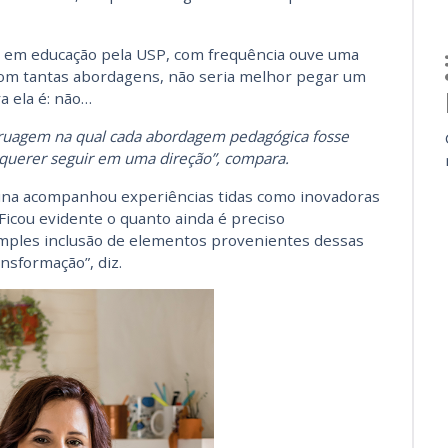
a em educação pela USP, com frequência ouve uma
om tantas abordagens, não seria melhor pegar um
a ela é: não…
ruagem na qual cada abordagem pedagógica fosse
querer seguir em uma direção”, compara.
una acompanhou experiências tidas como inovadoras
“Ficou evidente o quanto ainda é preciso
imples inclusão de elementos provenientes dessas
nsformação”, diz.