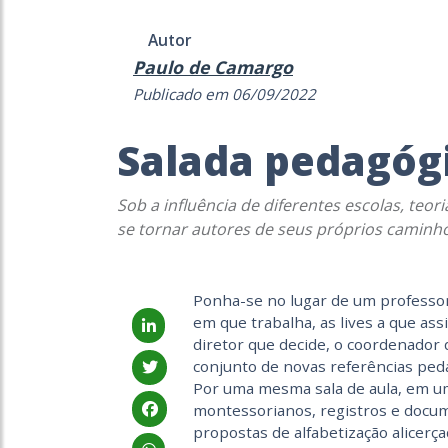
Autor
Paulo de Camargo
Publicado em 06/09/2022
Salada pedagóg
Sob a influência de diferentes escolas, te
se tornar autores de seus próprios caminh
Ponha-se no lugar de um professor 
em que trabalha, as lives a que ass
diretor que decide, o coordenador 
conjunto de novas referências ped
Por uma mesma sala de aula, em um
montessorianos, registros e docu
propostas de alfabetização alicerça