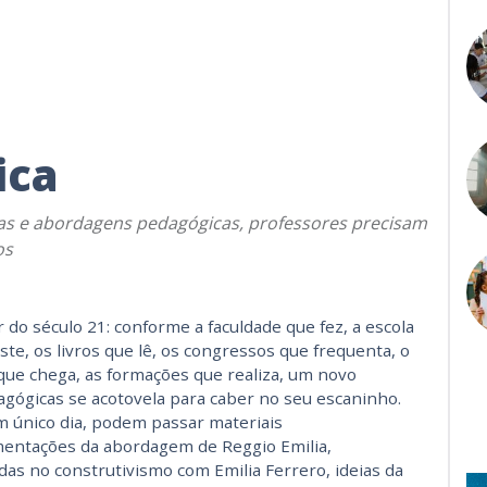
ica
orias e abordagens pedagógicas, professores precisam
os
do século 21: conforme a faculdade que fez, a escola
iste, os livros que lê, os congressos que frequenta, o
que chega, as formações que rea­liza, um novo
agógicas se acotovela para caber no seu escaninho.
 único dia, podem passar materiais
mentações da abordagem de Reggio Emilia,
das no construtivismo com Emilia Ferrero, ideias da