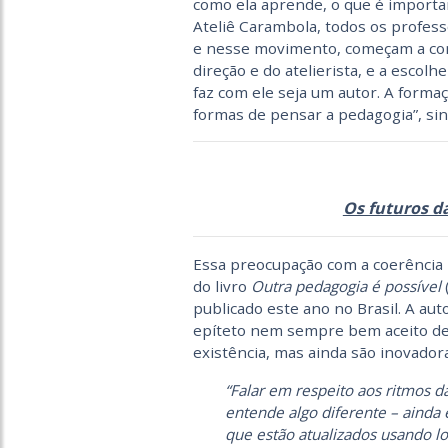
como ela aprende, o que é important
Ateliê Carambola, todos os profes
e nesse movimento, começam a conf
direção e do atelierista, e a escolh
faz com ele seja um autor. A forma
formas de pensar a pedagogia”, sint
Os futuros d
Essa preocupação com a coerência 
do livro
Outra pedagogia é possível
publicado este ano no Brasil. A au
epíteto nem sempre bem aceito de 
existência, mas ainda são inovador
“Falar em respeito aos ritmos da
entende algo diferente – ainda 
que estão atualizados usando lo