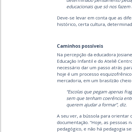
determinado pensamento pedag
educacionais que só nos fazem a
Deve-se levar em conta que as dif
histórico, certa cultura, determin
Caminhos possíveis
Na percepção da educadora Josiane 
Educação Infantil e do Ateliê Cent
necessário dar um passo atrás par
hoje é um processo esquizofrênico
mercadoria, em um brasilzão cheio 
“Escolas que pegam apenas fra
sem que tenham coerência entr
querem ajudar a formar”, diz.
A seu ver, a bússola para orientar
documentação. “Hoje, as pessoas n
pedagógico, e não há pedagogia sem 