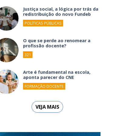
Justiça social, a lógica por trás da
redistribuição do novo Fundeb
POLÍTICAS PÚBLICAS
O que se perde ao renomear a
profissão docente?
321
Arte é fundamental na escola,
aponta parecer do CNE
FORMAÇÃO DOCENTE
VEJA MAIS