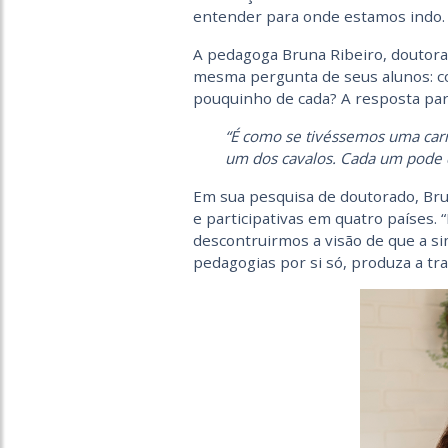
entender para onde estamos indo.
A pedagoga Bruna Ribeiro, doutor
mesma pergunta de seus alunos: c
pouquinho de cada? A resposta par
“É como se tivéssemos uma car
um dos cavalos. Cada um pode 
Em sua pesquisa de doutorado, Br
e participativas em quatro países. 
descontruirmos a visão de que a s
pedagogias por si só, produza a tra