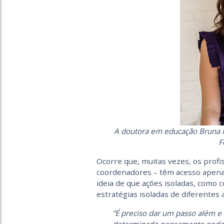
A doutora em educação Bruna R
F
Ocorre que, muitas vezes, os profis
coordenadores – têm acesso apenas
ideia de que ações isoladas, como c
estratégias isoladas de diferentes 
“É preciso dar um passo além 