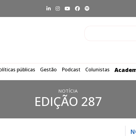
olíticas públicas
Gestão
Podcast
Colunistas
Academ
NOTÍCIA
EDIÇÃO 287
N