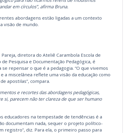
ógico para não ficarmos reféns de modismos
ndar em círculos”, afirma Bruna.
erentes abordagens estão ligadas a um contexto
ada visão de mundo.
Pareja, diretora do Ateliê Carambola Escola de
ro de Pesquisa e Documentação Pedagógica, é
a se repensar o que é a pedagogia. “O que vivemos
 e a miscelânea reflete uma visão da educação como
de apostilas”, compara.
gmentos e recortes das abordagens pedagógicas,
e si, parecem não ter clareza de que ser humano
 os educadores na tempestade de tendências é a
ão documentam nada, sequer o projeto político-
registro”, diz. Para ela, o primeiro passo para