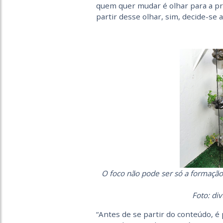
quem quer mudar é olhar para a pró
partir desse olhar, sim, decide-se 
O foco não pode ser só a formação 
Foto: di
“Antes de se partir do conteúdo, é