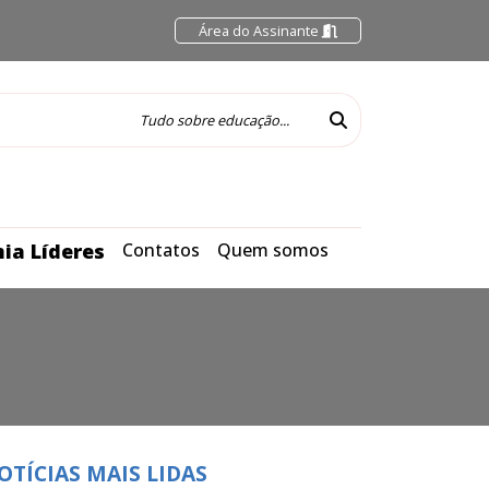
Área do Assinante
ia Líderes
Contatos
Quem somos
OTÍCIAS MAIS LIDAS