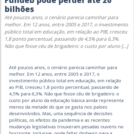
Fundeb pode perder até 20
bilhões
Até poucos anos, o cenário parecia caminhar para
melhor. Em 12 anos, entre 2005 e 2017, o investimento
público total em educação, em relação ao PIB, cresceu
1,8 ponto percentual, passando de 4,5% para 6,3%.
Não que fosse céu de brigadeiro: o custo por aluno […]
Até poucos anos, o cenário parecia caminhar para
melhor. Em 12 anos, entre 2005 e 2017, o
investimento público total em educação, em relação
ao PIB, cresceu 1,8 ponto percentual, passando de
4,5% para 6,3%. Não que fosse céu de brigadeiro: o
custo por aluno da educação básica ainda representa
menos da metade do que se gasta nos países
desenvolvidos. Mas, uma sequência de decisões
políticas, os efeitos da pandemia e as recentes
mudanças legislativas trouxeram pesadas nuvens no
horizonte. Inclusive, pode faltar dinheiro para a