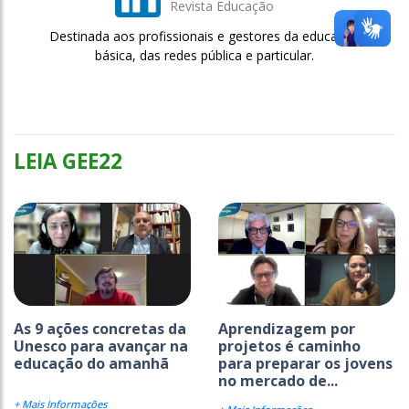
Revista Educação
Destinada aos profissionais e gestores da educação
básica, das redes pública e particular.
LEIA GEE22
As 9 ações concretas da
Aprendizagem por
Unesco para avançar na
projetos é caminho
educação do amanhã
para preparar os jovens
no mercado de...
+ Mais Informações