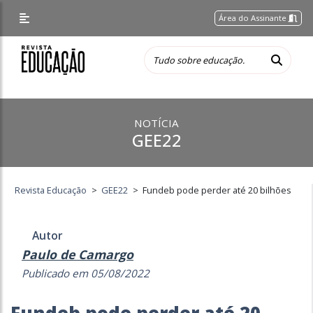
Área do Assinante
NOTÍCIA
GEE22
Revista Educação
>
GEE22
>
Fundeb pode perder até 20 bilhões
Autor
Paulo de Camargo
Publicado em 05/08/2022