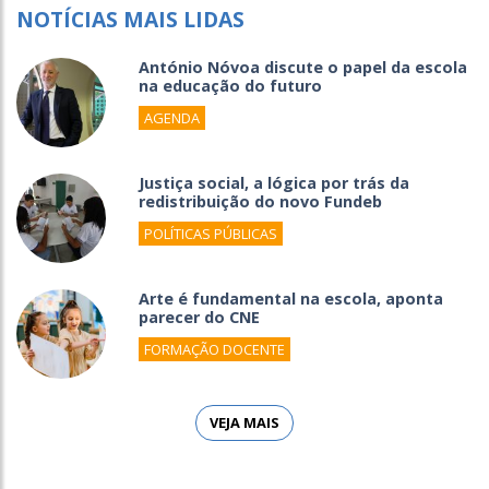
NOTÍCIAS MAIS LIDAS
António Nóvoa discute o papel da escola
na educação do futuro
AGENDA
Justiça social, a lógica por trás da
redistribuição do novo Fundeb
POLÍTICAS PÚBLICAS
Arte é fundamental na escola, aponta
parecer do CNE
FORMAÇÃO DOCENTE
VEJA MAIS