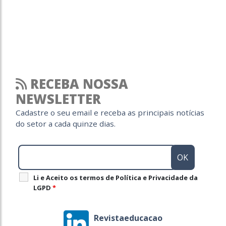
RECEBA NOSSA
NEWSLETTER
Cadastre o seu email e receba as principais notícias
do setor a cada quinze dias.
Li e Aceito os termos de Política e Privacidade da
LGPD
*
Revistaeducacao