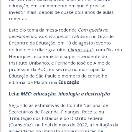
educação, em um momento em que é preciso
investir mais, depois de quase dois anos de aulas
remotas.
Este é o tema da mesa-redonda
Com queda no
investimento, vamos superar o atraso?
, no Grande
Encontro da Educação, em 18 de agosto (evento
Clique aqui
online neste dia e gratuito.
), com Ricardo
Henriques, economista e superintendente do
Instituto Unibanco, e Fernando José de Almeida,
professor da PUC, ex-secretário municipal da
Educação de São Paulo e membro do conselho
editorial da Plataforma
Educação
.
MEC: educação, ideologia e destruição
Leia:
Segundo as estimativas do Comitê Nacional de
Secretários de Fazenda, Finanças, Receita ou
Tributação dos Estados e do Distrito Federal
(Comsefaz), no final de maio de 2022, a limitação da
arrecadação do Imposto sobre Circulação de