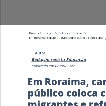
Revista Educação
>
Políticas Públicas
>
Em Roraima, cartão de transporte público coloca cria
Autor
Redação revista Educação
Publicado em 06/06/2022
Em Roraima, car
público coloca 
migrantes e ref