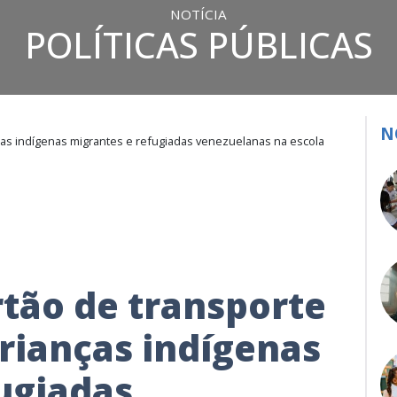
NOTÍCIA
POLÍTICAS PÚBLICAS
N
nças indígenas migrantes e refugiadas venezuelanas na escola
tão de transporte
crianças indígenas
ugiadas