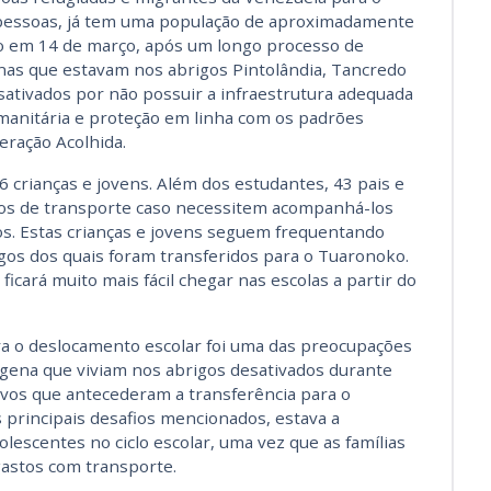
 pessoas, já tem uma população de aproximadamente
ado em 14 de março, após um longo processo de
nas que estavam nos abrigos Pintolândia, Tancredo
ativados por não possuir a infraestrutura adequada
umanitária e proteção em linha com os padrões
eração Acolhida.
6 crianças e jovens. Além dos estudantes, 43 pais e
os de transporte caso necessitem acompanhá-los
os. Estas crianças e jovens seguem frequentando
gos dos quais foram transferidos para o Tuaronoko.
ficará muito mais fácil chegar nas escolas a partir do
ra o deslocamento escolar foi uma das preocupações
gena que viviam nos abrigos desativados durante
tivos que antecederam a transferência para o
 principais desafios mencionados, estava a
olescentes no ciclo escolar, uma vez que as famílias
gastos com transporte.