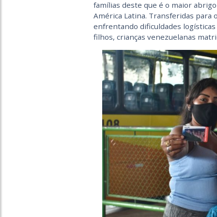
famílias deste que é o maior abrig
América Latina. Transferidas para o
enfrentando dificuldades logísticas
filhos, crianças venezuelanas matri