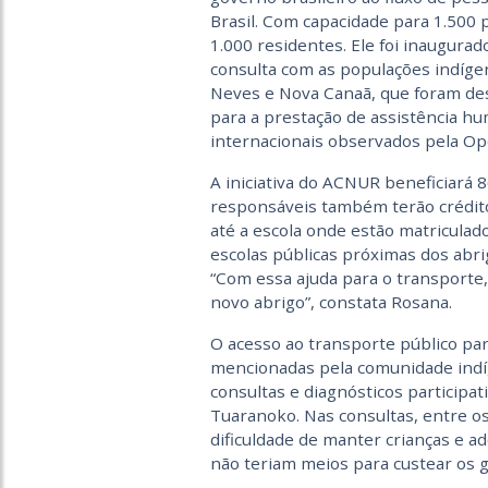
Brasil. Com capacidade para 1.500
1.000 residentes. Ele foi inaugur
consulta com as populações indíge
Neves e Nova Canaã, que foram des
para a prestação de assistência h
internacionais observados pela Op
A iniciativa do ACNUR beneficiará 8
responsáveis também terão crédit
até a escola onde estão matriculad
escolas públicas próximas dos abri
“Com essa ajuda para o transporte, 
novo abrigo”, constata Rosana.
O acesso ao transporte público pa
mencionadas pela comunidade indí
consultas e diagnósticos participa
Tuaranoko. Nas consultas, entre os
dificuldade de manter crianças e ad
não teriam meios para custear os 