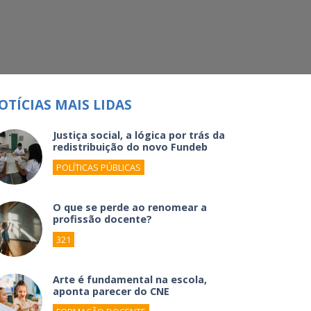
OTÍCIAS MAIS LIDAS
Justiça social, a lógica por trás da
redistribuição do novo Fundeb
POLÍTICAS PÚBLICAS
O que se perde ao renomear a
profissão docente?
321
Arte é fundamental na escola,
aponta parecer do CNE