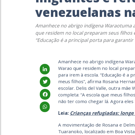
venezuelanas n
Amanhece no abrigo indígena Waraotuma a 
que residem no local preparam seus filhos e
“Educação é a principal porta para garantir
Amanhece no abrigo indígena Wara
Warao que residem no local prepara
para irem à escola. “Educação é a p
meus filhos”, afirma Rosana Herna
escolar. Delis del Valle, outra mãe
completa: “A escola que meus filho
não ter como chegar lá. Agora eles 
Crianças refugiadas: longe 
Leia:
A movimentação de Rosana e Delma
Tuaranoko, localizado em Boa Vista