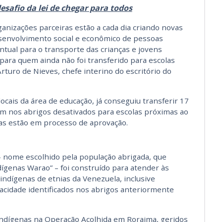
desafio da lei de chegar para todos
anizações parceiras estão a cada dia criando novas
senvolvimento social e econômico de pessoas
ntual para o transporte das crianças e jovens
ara quem ainda não foi transferido para escolas
rturo de Nieves, chefe interino do escritório do
ocais da área de educação, já conseguiu transferir 17
am nos abrigos desativados para escolas próximas ao
as estão em processo de aprovação.
 nome escolhido pela população abrigada, que
ndígenas Warao” – foi construído para atender às
ndígenas de etnias da Venezuela, inclusive
acidade identificados nos abrigos anteriormente
indígenas na Operação Acolhida em Roraima, geridos