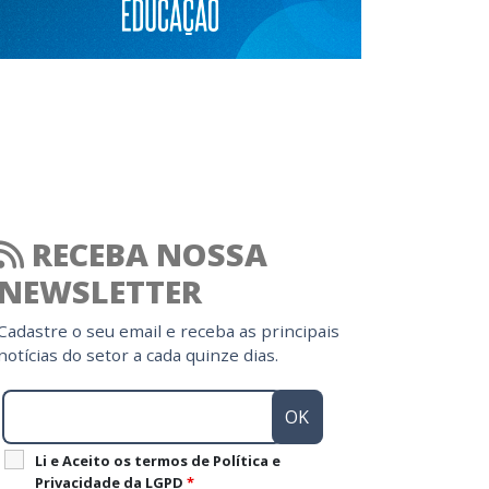
RECEBA NOSSA
NEWSLETTER
Cadastre o seu email e receba as principais
notícias do setor a cada quinze dias.
Li e Aceito os termos de Política e
Privacidade da LGPD
*