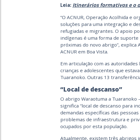
Itinerários formativos e o 
Leia:
“O ACNUR, Operação Acolhida e org
soluções para uma integração e de
refugiadas e migrantes. O apoio po
indígenas é uma forma de suporte p
próximas do novo abrigo”, explica A
ACNUR em Boa Vista.
Em articulação com as autoridades l
crianças e adolescentes que estav
Tuaranoko. Outras 13 transferênci
“Local de descanso”
O abrigo Waraotuma a Tuaranoko –
significa “local de descanso para i
demandas específicas das pessoas i
problemas de infraestrutura e priv
ocupados por esta população.
Atualmente, existem três abrigos 