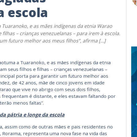
a escola
Tuaranoko, e as mães indígenas da etnia Warao
 filhas – crianças venezuelanas – para irem à escola.
 um futuro melhor aos meus filhos”, afirma […]
otuma a Tuaranoko, e as mães indígenas da etnia
m seus filhos e filhas – crianças venezuelanas –
rincipal porta para garantir um futuro melhor aos
ndez, de 42 anos, mãe de cinco jovens em idade
 Warao que vive no abrigo com seus dois filhos,
s frequentam é distante, e eles estavam faltando por
terão menos faltas”.
da pátria e longe da escola
, assim como de outras mães e pais residentes no
, Roraima, representa uma nova fase na vida das