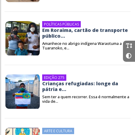
POLÍTICAS PÚBLICAS
Em Roraima, cartão de transporte
público...
Amanhece no abrigo indígena Waraotuma a
Tuaranoko, e...
EDIÇÃO 275
Crianças refugiadas: longe da
pátria e...
Sem ter a quem recorrer. Essa é normalmente a
vida de...
ARTE E CULTURA