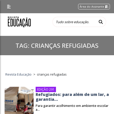
Área do Assinante
TAG:
CRIANÇAS REFUGIADAS
Revista Educação
>
crianças refugiadas
EDIÇÃO 291
Refugiados: para além de um lar, a
garantia...
Para garantir acolhimento em ambiente escolar
a...