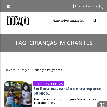
Área do Assinante
TAG:
CRIANÇAS IMIGRANTES
Revista Educação
>
crianças imigrantes
POLÍTICAS PÚBLICAS
Em Roraima, cartão de transporte
público...
Amanhece no abrigo indígena Waraotuma a
Tuaranoko, e...