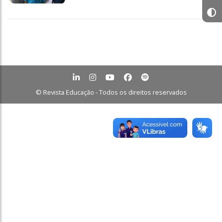
© Revista Educação - Todos os direitos reservados