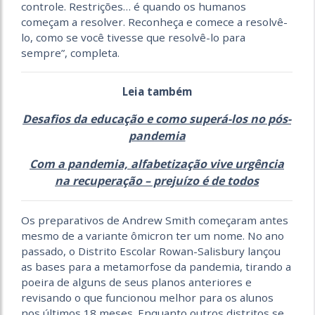
controle. Restrições… é quando os humanos
começam a resolver. Reconheça e comece a resolvê-
lo, como se você tivesse que resolvê-lo para
sempre”, completa.
Leia também
Desafios da educação e como superá-los no pós-
pandemia
Com a pandemia, alfabetização vive urgência
na recuperação – prejuízo é de todos
Os preparativos de Andrew Smith começaram antes
mesmo de a variante ômicron ter um nome. No ano
passado, o Distrito Escolar Rowan-Salisbury lançou
as bases para a metamorfose da pandemia, tirando a
poeira de alguns de seus planos anteriores e
revisando o que funcionou melhor para os alunos
nos últimos 18 meses. Enquanto outros distritos se