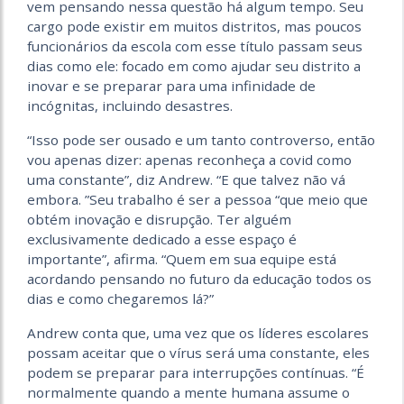
vem pensando nessa questão há algum tempo. Seu
cargo pode existir em muitos distritos, mas poucos
funcionários da escola com esse título passam seus
dias como ele: focado em como ajudar seu distrito a
inovar e se preparar para uma infinidade de
incógnitas, incluindo desastres.
“Isso pode ser ousado e um tanto controverso, então
vou apenas dizer: apenas reconheça a covid como
uma constante”, diz Andrew. “E que talvez não vá
embora. ”Seu trabalho é ser a pessoa “que meio que
obtém inovação e disrupção. Ter alguém
exclusivamente dedicado a esse espaço é
importante”, afirma. “Quem em sua equipe está
acordando pensando no futuro da educação todos os
dias e como chegaremos lá?”
Andrew conta que, uma vez que os líderes escolares
possam aceitar que o vírus será uma constante, eles
podem se preparar para interrupções contínuas. “É
normalmente quando a mente humana assume o