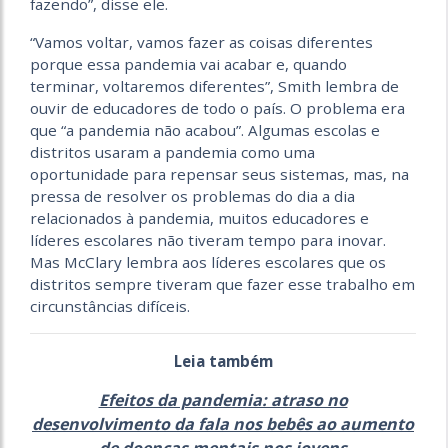
fazendo”, disse ele.
“Vamos voltar, vamos fazer as coisas diferentes
porque essa pandemia vai acabar e, quando
terminar, voltaremos diferentes”, Smith lembra de
ouvir de educadores de todo o país. O problema era
que “a pandemia não acabou”. Algumas escolas e
distritos usaram a pandemia como uma
oportunidade para repensar seus sistemas, mas, na
pressa de resolver os problemas do dia a dia
relacionados à pandemia, muitos educadores e
líderes escolares não tiveram tempo para inovar.
Mas McClary lembra aos líderes escolares que os
distritos sempre tiveram que fazer esse trabalho em
circunstâncias difíceis.
Leia também
Efeitos da pandemia: atraso no
desenvolvimento da fala nos bebês ao aumento
de doenças mentais nos jovens