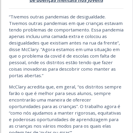
“Tivemos outras pandemias de desigualdade.
Tivemos outras pandemias em que crianças estavam
tendo problemas de comportamento. Essa pandemia
apenas incluiu uma camada extra e colocou as
desigualdades que existiam antes na rua da frente”,
disse McClary. “Agora estamos em uma situação em
que o problema da covid é de escolas com falta de
pessoal, onde os distritos estão tendo que fazer
coisas inovadoras para descobrir como manter as
portas abertas.”
McClary acredita que, em geral, “os distritos sempre
farão o que é melhor para seus alunos, sempre
encontrarão uma maneira de oferecer
oportunidades para as crianças”. O trabalho agora é
“como nós ajudamos a manter rigorosas, equitativas
e poderosas oportunidades de aprendizagem para
as crianças nos vários modos para os quais elas
podem ter de ‘pular ou girar”’.