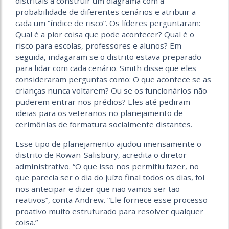
distritais a construir um diagrama com a
probabilidade de diferentes cenários e atribuir a
cada um “índice de risco”. Os líderes perguntaram:
Qual é a pior coisa que pode acontecer? Qual é o
risco para escolas, professores e alunos? Em
seguida, indagaram se o distrito estava preparado
para lidar com cada cenário. Smith disse que eles
consideraram perguntas como: O que acontece se as
crianças nunca voltarem? Ou se os funcionários não
puderem entrar nos prédios? Eles até pediram
ideias para os veteranos no planejamento de
cerimônias de formatura socialmente distantes.
Esse tipo de planejamento ajudou imensamente o
distrito de Rowan-Salisbury, acredita o diretor
administrativo. “O que isso nos permitiu fazer, no
que parecia ser o dia do juízo final todos os dias, foi
nos antecipar e dizer que não vamos ser tão
reativos”, conta Andrew. “Ele fornece esse processo
proativo muito estruturado para resolver qualquer
coisa.”