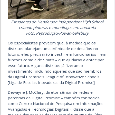
Estudantes do Henderson Independent High School
criando pinturas e monólogos em aquarela
Foto: Reprodução/Rowan-Salisbury
Os especialistas preveem que, à medida que os
distritos planejam uma infinidade de desafios no
futuro, eles precisarão investir em funcionários – em
funções como a de Smith – que ajudarão a antecipar
esse futuro. Alguns distritos já fizeram o
investimento, incluindo aqueles que são membros
da Digital Promise’s League of Innovative Schools
[Liga de Escolas Inovadoras da Digital Promise].
Dewayne J. McClary, diretor sênior de redes e
parcerias da Digital Promise – também conhecida
como Centro Nacional de Pesquisa em Informações
Avançadas e Tecnologias Digitais -, disse que a
maioria das escolas da Liga tem algum tipo de líder