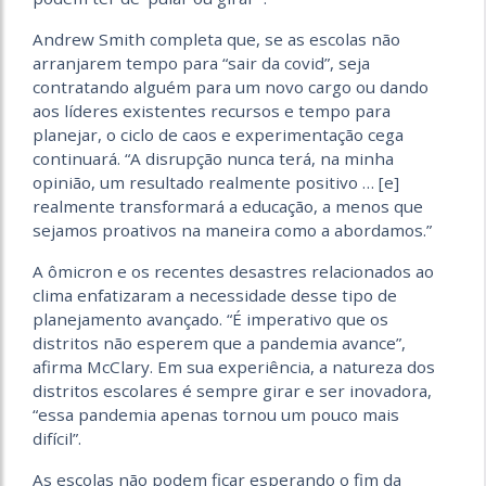
Andrew Smith completa que, se as escolas não
arranjarem tempo para “sair da covid”, seja
contratando alguém para um novo cargo ou dando
aos líderes existentes recursos e tempo para
planejar, o ciclo de caos e experimentação cega
continuará. “A disrupção nunca terá, na minha
opinião, um resultado realmente positivo … [e]
realmente transformará a educação, a menos que
sejamos proativos na maneira como a abordamos.”
A ômicron e os recentes desastres relacionados ao
clima enfatizaram a necessidade desse tipo de
planejamento avançado. “É imperativo que os
distritos não esperem que a pandemia avance”,
afirma McClary. Em sua experiência, a natureza dos
distritos escolares é sempre girar e ser inovadora,
“essa pandemia apenas tornou um pouco mais
difícil”.
As escolas não podem ficar esperando o fim da