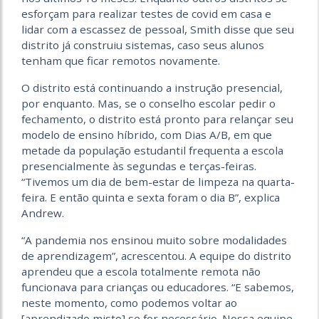
esforçam para realizar testes de covid em casa e
lidar com a escassez de pessoal, Smith disse que seu
distrito já construiu sistemas, caso seus alunos
tenham que ficar remotos novamente.
O distrito está continuando a instrução presencial,
por enquanto. Mas, se o conselho escolar pedir o
fechamento, o distrito está pronto para relançar seu
modelo de ensino híbrido, com Dias A/B, em que
metade da população estudantil frequenta a escola
presencialmente às segundas e terças-feiras.
“Tivemos um dia de bem-estar de limpeza na quarta-
feira. E então quinta e sexta foram o dia B”, explica
Andrew.
“A pandemia nos ensinou muito sobre modalidades
de aprendizagem”, acrescentou. A equipe do distrito
aprendeu que a escola totalmente remota não
funcionava para crianças ou educadores. “E sabemos,
neste momento, como podemos voltar ao
[aprendizado misto] se for necessário. Nossa equipe