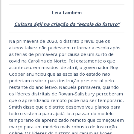
Leia também
Cultura ágil na criação da “escola do futuro”
Na primavera de 2020, o distrito previu que os
alunos talvez não pudessem retornar à escola após
as férias de primavera por causa de um surto de
covid na Carolina do Norte. Foi exatamente o que
aconteceu: em meados de abril, o governador Roy
Cooper anunciou que as escolas do estado não
poderiam reabrir para instrução presencial pelo
restante do ano letivo. Naquela primavera, quando
os líderes distritais de Rowan-Salisbury perceberam
que o aprendizado remoto pode não ser temporário,
Smith disse que o distrito desenvolveu planos para
todo o sistema para ajudá-lo a passar do modelo
temporário de aprendizado remoto que começou em
março para um modelo mais robusto de instrução
online. Os líderes do distrito aplicaram as lições