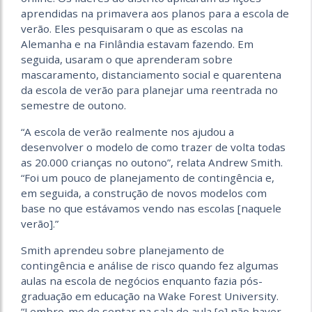
aprendidas na primavera aos planos para a escola de
verão. Eles pesquisaram o que as escolas na
Alemanha e na Finlândia estavam fazendo. Em
seguida, usaram o que aprenderam sobre
mascaramento, distanciamento social e quarentena
da escola de verão para planejar uma reentrada no
semestre de outono.
“A escola de verão realmente nos ajudou a
desenvolver o modelo de como trazer de volta todas
as 20.000 crianças no outono”, relata Andrew Smith.
“Foi um pouco de planejamento de contingência e,
em seguida, a construção de novos modelos com
base no que estávamos vendo nas escolas [naquele
verão].”
Smith aprendeu sobre planejamento de
contingência e análise de risco quando fez algumas
aulas na escola de negócios enquanto fazia pós-
graduação em educação na Wake Forest University.
“Lembro-me de sentar na sala de aula [e] não haver