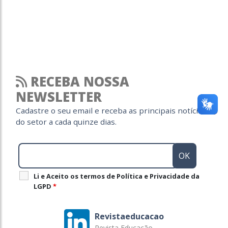
RECEBA NOSSA
NEWSLETTER
Cadastre o seu email e receba as principais notícias
do setor a cada quinze dias.
Li e Aceito os termos de Política e Privacidade da
LGPD
*
Revistaeducacao
Revista Educação