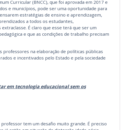
mum Curricular (BNCC), que foi aprovada em 2017 e
dos e municípios, pode ser uma oportunidade para
pensarem estratégias de ensino e aprendizagem,
prendizados a todos os estudantes,
xtraclasse. É claro que esse terá que ser um
 pedagógica e que as condições de trabalho precisam
s professores na elaboração de políticas públicas
rados e incentivados pelo Estado e pela sociedade
ar em tecnologia educacional sem os
rofessor tem um desafio muito grande. É preciso