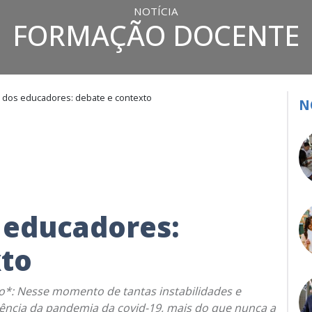
NOTÍCIA
FORMAÇÃO DOCENTE
o dos educadores: debate e contexto
N
 educadores:
xto
ro*: Nesse momento de tantas instabilidades e
ência da pandemia da covid-19, mais do que nunca a