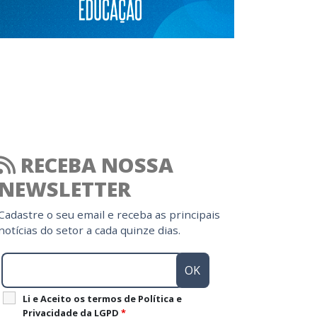
RECEBA NOSSA
NEWSLETTER
Cadastre o seu email e receba as principais
notícias do setor a cada quinze dias.
Li e Aceito os termos de Política e
Privacidade da LGPD
*