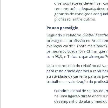
diversos fatores devem ser co
remuneração adequada; desenv
garantia de condições adequad
profissão, entre outros.
Pouco prestígio
Global Teache
Segundo o relatório
prestígio da profissão no Brasil tem
avaliação vai de 1 (nota mais baixa)
primeira colocada foi a China, que
com 93,3, e Taiwan, que alcançou 70
Outra conclusão do relatório da Va
está relacionado apenas à remune
atratividade da carreira para os jo
trabalho e a valorização da profissã
O Índice Global de Status do P
há uma ligação direta entre o 
desempenho do aluno medido p