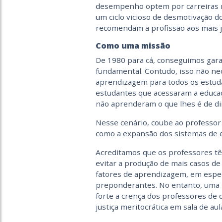
desempenho optem por carreiras ma
um ciclo vicioso de desmotivação 
recomendam a profissão aos mais 
Como uma missão
De 1980 para cá, conseguimos garan
fundamental. Contudo, isso não ne
aprendizagem para todos os estuda
estudantes que acessaram a educaç
não aprenderam o que lhes é de dir
Nesse cenário, coube ao professor 
como a expansão dos sistemas de en
Acreditamos que os professores tê
evitar a produção de mais casos de
fatores de aprendizagem, em especi
preponderantes. No entanto, uma 
forte a crença dos professores de
justiça meritocrática em sala de au