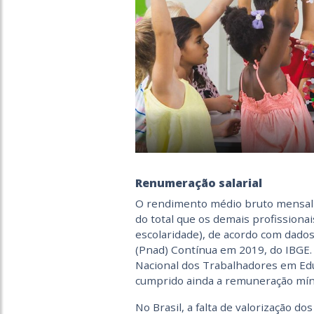
Renumeração salarial
O rendimento médio bruto mensal d
do total que os demais profission
escolaridade), de acordo com dados
(Pnad) Contínua em 2019, do IBGE
Nacional dos Trabalhadores em Edu
cumprido ainda a remuneração míni
No Brasil, a falta de valorização 