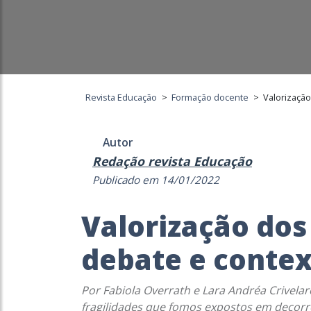
Revista Educação
>
Formação docente
>
Valorizaçã
Autor
Redação revista Educação
Publicado em 14/01/2022
Valorização dos
debate e conte
Por Fabiola Overrath e Lara Andréa Crivela
fragilidades que fomos expostos em decorr