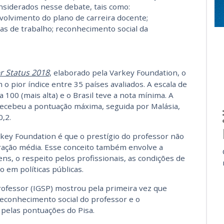
nsiderados nesse debate, tais como:
olvimento do plano de carreira docente;
as de trabalho; reconhecimento social da
r Status 2018
, elaborado pela Varkey Foundation, o
 o pior índice entre 35 países avaliados. A escala de
 a 100 (mais alta) e o Brasil teve a nota mínima. A
 recebeu a pontuação máxima, seguida por Malásia,
,2.
rkey Foundation é que o prestígio do professor não
ração média. Esse conceito também envolve a
vens, o respeito pelos profissionais, as condições de
o em políticas públicas.
rofessor (IGSP) mostrou pela primeira vez que
reconhecimento social do professor e o
elas pontuações do Pisa.