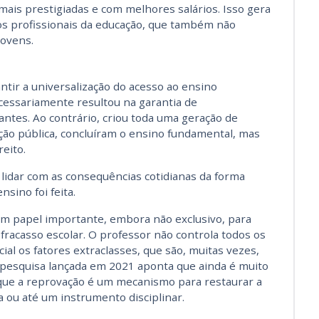
is prestigiadas e com melhores salários. Isso gera
dos profissionais da educação, que também não
jovens.
tir a universalização do acesso ao ensino
cessariamente resultou na garantia de
ntes. Ao contrário, criou toda uma geração de
ão pública, concluíram o ensino fundamental, mas
eito.
lidar com as consequências cotidianas da forma
sino foi feita.
m papel importante, embora não exclusivo, para
 fracasso escolar. O professor não controla todos os
al os fatores extraclasses, que são, muitas vezes,
pesquisa lançada em 2021 aponta que ainda é muito
 que a reprovação é um mecanismo para restaurar a
la ou até um instrumento disciplinar.