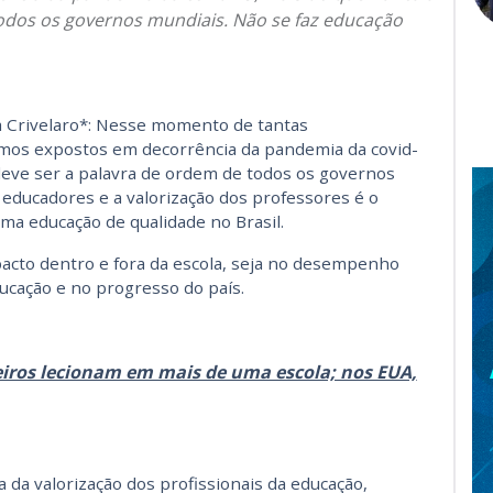
odos os governos mundiais. Não se faz educação
a Crivelaro*: Nesse momento de tantas
fomos expostos em decorrência da pandemia da covid-
deve ser a palavra de ordem de todos os governos
educadores e a valorização dos professores é o
ma educação de qualidade no Brasil.
acto dentro e fora da escola, seja no desempenho
ucação e no progresso do país.
eiros lecionam em mais de uma escola; nos EUA,
da valorização dos profissionais da educação,