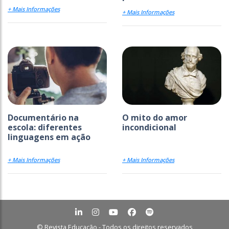
+ Mais Informações
+ Mais Informações
Documentário na
O mito do amor
escola: diferentes
incondicional
linguagens em ação
+ Mais Informações
+ Mais Informações
© Revista Educação - Todos os direitos reservados