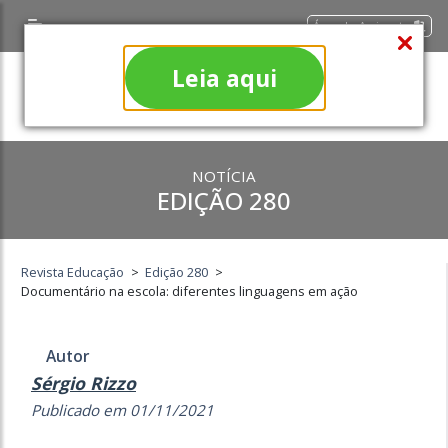
Área do Assinante
Leia aqui
NOTÍCIA
EDIÇÃO 280
Revista Educação
>
Edição 280
>
Documentário na escola: diferentes linguagens em ação
Autor
Sérgio Rizzo
Publicado em 01/11/2021