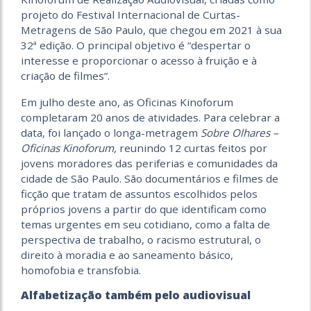
projeto do Festival Internacional de Curtas-
Metragens de São Paulo, que chegou em 2021 à sua
32ª edição. O principal objetivo é “despertar o
interesse e proporcionar o acesso à fruição e à
criação de filmes”.
Em julho deste ano, as Oficinas Kinoforum
completaram 20 anos de atividades. Para celebrar a
data, foi lançado o longa-metragem
Sobre Olhares –
Oficinas Kinoforum,
reunindo 12 curtas feitos por
jovens moradores das periferias e comunidades da
cidade de São Paulo. São documentários e filmes de
ficção que tratam de assuntos escolhidos pelos
próprios jovens a partir do que identificam como
temas urgentes em seu cotidiano, como a falta de
perspectiva de trabalho, o racismo estrutural, o
direito à moradia e ao saneamento básico,
homofobia e transfobia.
Alfabetização também pelo audiovisual