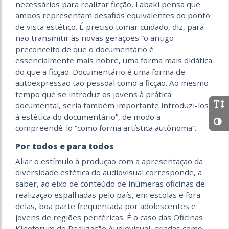
necessários para realizar ficção, Labaki pensa que
ambos representam desafios equivalentes do ponto
de vista estético. É preciso tomar cuidado, diz, para
não transmitir às novas gerações “o antigo
preconceito de que o documentário é
essencialmente mais nobre, uma forma mais didática
do que a ficção. Documentário é uma forma de
autoexpressão tão pessoal como a ficção. Ao mesmo
tempo que se introduz os jovens à prática
documental, seria também importante introduzi-los
à estética do documentário”, de modo a
compreendê-lo “como forma artística autônoma”.
Por todos e para todos
Aliar o estímulo à produção com a apresentação da
diversidade estética do audiovisual corresponde, a
saber, ao eixo de conteúdo de inúmeras oficinas de
realização espalhadas pelo país, em escolas e fora
delas, boa parte frequentada por adolescentes e
jovens de regiões periféricas. É o caso das Oficinas
Kinoforum de Realização Audiovisual, criadas como