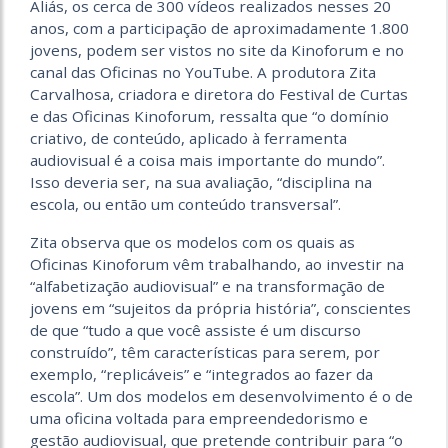
Aliás, os cerca de 300 vídeos realizados nesses 20
anos, com a participação de aproximadamente 1.800
jovens, podem ser vistos no site da Kinoforum e no
canal das Oficinas no YouTube. A produtora Zita
Carvalhosa, criadora e diretora do Festival de Curtas
e das Oficinas Kinoforum, ressalta que “o domínio
criativo, de conteúdo, aplicado à ferramenta
audiovisual é a coisa mais importante do mundo”.
Isso deveria ser, na sua avaliação, “disciplina na
escola, ou então um conteúdo transversal”.
Zita observa que os modelos com os quais as
Oficinas Kinoforum vêm trabalhando, ao investir na
“alfabetização audiovisual” e na transformação de
jovens em “sujeitos da própria história”, conscientes
de que “tudo a que você assiste é um discurso
construído”, têm características para serem, por
exemplo, “replicáveis” e “integrados ao fazer da
escola”. Um dos modelos em desenvolvimento é o de
uma oficina voltada para empreendedorismo e
gestão audiovisual, que pretende contribuir para “o