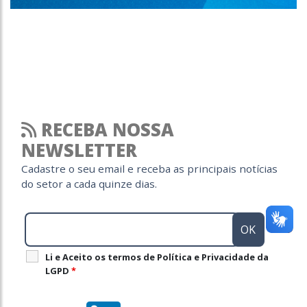
RECEBA NOSSA
NEWSLETTER
Cadastre o seu email e receba as principais notícias
do setor a cada quinze dias.
Li e Aceito os termos de Política e Privacidade da
LGPD
*