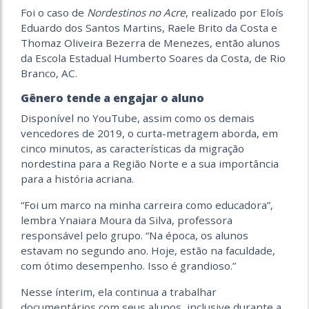
Foi o caso de
Nordestinos no Acre
, realizado por Eloís
Eduardo dos Santos Martins, Raele Brito da Costa e
Thomaz Oliveira Bezerra de Menezes, então alunos
da Escola Estadual Humberto Soares da Costa, de Rio
Branco, AC.
Gênero tende a engajar o aluno
Disponível no YouTube, assim como os demais
vencedores de 2019, o curta-metragem aborda, em
cinco minutos, as características da migração
nordestina para a Região Norte e a sua importância
para a história acriana.
“Foi um marco na minha carreira como educadora”,
lembra Ynaiara Moura da Silva, professora
responsável pelo grupo. “Na época, os alunos
estavam no segundo ano. Hoje, estão na faculdade,
com ótimo desempenho. Isso é grandioso.”
Nesse ínterim, ela continua a trabalhar
documentários com seus alunos, inclusive durante a