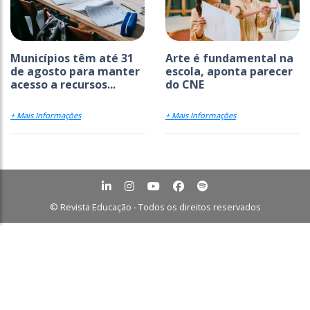
Municípios têm até 31
Arte é fundamental na
de agosto para manter
escola, aponta parecer
acesso a recursos...
do CNE
+ Mais Informações
+ Mais Informações
© Revista Educação - Todos os direitos reservados