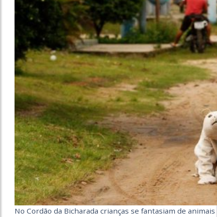
No Cordão da Bicharada crianças se fantasiam de animais