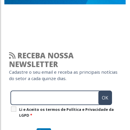
RECEBA NOSSA
NEWSLETTER
Cadastre o seu email e receba as principais notícias
do setor a cada quinze dias.
Li e Aceito os termos de Política e Privacidade da
LGPD
*