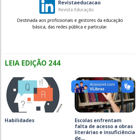
Revistaeducacao
Revista Educação
Destinada aos profissionais e gestores da educação
básica, das redes pública e particular.
LEIA EDIÇÃO 244
Habilidades
Escolas enfrentam
falta de acesso a obras
literárias e insuficiência
de...