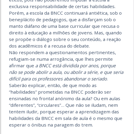
exclusiva responsabilidade de certas habilidades.
Porém, a escola da BNCC continuará antiética, sob o
beneplácito de pedagogos, que a disfarçam sob o
manto diáfano de uma base curricular que recusa o
direito à educação a milhões de jovens. Mas, quando
se propõe o diálogo sobre o seu conteúdo, a reação
dos acadêmicos é a recusa do debate.
Não respondem a questionamentos pertinentes,
refugiam-se numa arrogância, que lhes permite
afirmar que
a BNCC está dividida por anos, porque
não se pode abolir a aula, ou abolir a série, e que seria
difícil para os professores abandonar o seriado
.
Saberão explicar, então, de que modo as
“habilidades” prometidas na BNCC poderão ser
ensinadas no frontal anónimo da aula? Ou em aulas
“diferentes”, “circulares”… Que não se iludam, nem
tentem iludir, porque esperar a aprendizagem das
habilidades da BNCC em sala de aula é o mesmo que
esperar o ónibus na paragem do trem.