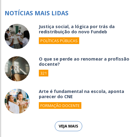
NOTÍCIAS MAIS LIDAS
Justiça social, a lógica por trás da
redistribuição do novo Fundeb
POLÍTICAS PÚBLICAS
O que se perde ao renomear a profissão
docente?
321
Arte é fundamental na escola, aponta
parecer do CNE
FORMAÇÃO DOCENTE
VEJA MAIS