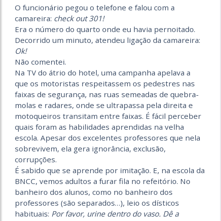
O funcionário pegou o telefone e falou com a
camareira:
check out 301!
Era o número do quarto onde eu havia pernoitado.
Decorrido um minuto, atendeu ligação da camareira:
Ok!
Não comentei.
Na TV do átrio do hotel, uma campanha apelava a
que os motoristas respeitassem os pedestres nas
faixas de segurança, nas ruas semeadas de quebra-
molas e radares, onde se ultrapassa pela direita e
motoqueiros transitam entre faixas. É fácil perceber
quais foram as habilidades aprendidas na velha
escola. Apesar dos excelentes professores que nela
sobrevivem, ela gera ignorância, exclusão,
corrupções.
É sabido que se aprende por imitação. E, na escola da
BNCC, vemos adultos a furar fila no refeitório. No
banheiro dos alunos, como no banheiro dos
professores (são separados…), leio os dísticos
habituais:
Por favor, urine dentro do vaso. Dê a