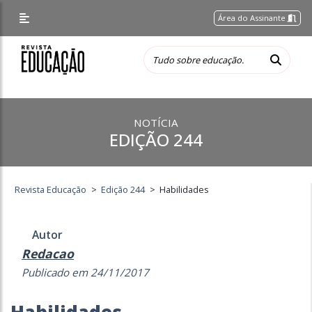
Área do Assinante
NOTÍCIA
EDIÇÃO 244
Revista Educação
>
Edição 244
>
Habilidades
Autor
Redacao
Publicado em 24/11/2017