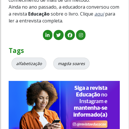
conhecimento de mais de um método.
Ainda no ano passado, a educadora conversou com
a revista
Educação
sobre o livro. Clique
aqui
para
ler a entrevista completa.
Tags
alfabetização
magda soares