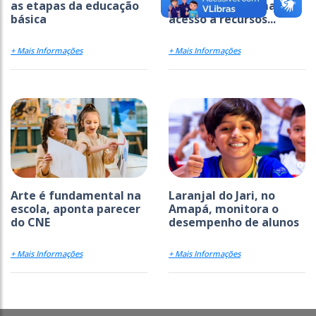
as etapas da educação
de agosto para manter
básica
acesso a recursos...
+ Mais Informações
+ Mais Informações
Arte é fundamental na
Laranjal do Jari, no
escola, aponta parecer
Amapá, monitora o
do CNE
desempenho de alunos
+ Mais Informações
+ Mais Informações