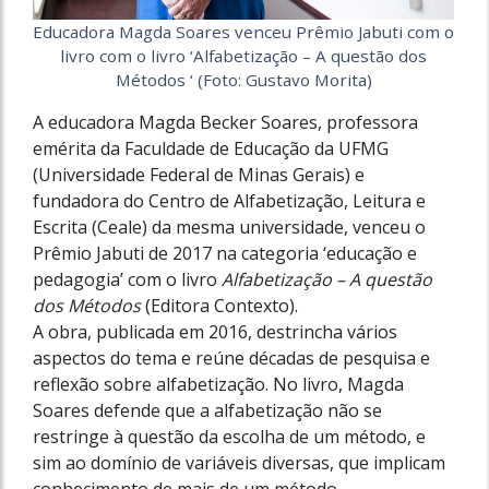
Educadora Magda Soares venceu Prêmio Jabuti com o
livro com o livro ‘Alfabetização – A questão dos
Métodos ‘ (Foto: Gustavo Morita)
A educadora Magda Becker Soares, professora
emérita da Faculdade de Educação da UFMG
(Universidade Federal de Minas Gerais) e
fundadora do Centro de Alfabetização, Leitura e
Escrita (Ceale) da mesma universidade, venceu o
Prêmio Jabuti de 2017 na categoria ‘educação e
pedagogia’ com o livro
Alfabetização – A questão
dos Métodos
(Editora Contexto).
A obra, publicada em 2016, destrincha vários
aspectos do tema e reúne décadas de pesquisa e
reflexão sobre alfabetização. No livro, Magda
Soares defende que a alfabetização não se
restringe à questão da escolha de um método, e
sim ao domínio de variáveis diversas, que implicam