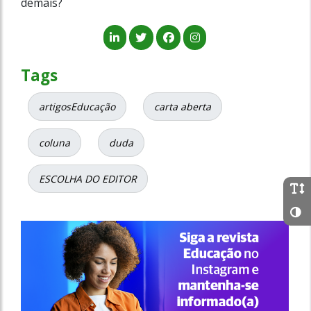
demais?
Tags
artigosEducação
carta aberta
coluna
duda
ESCOLHA DO EDITOR