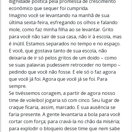
dignidade política pela promessa de crescimento
econômico que sequer foi cumprida.
Imagino você se levantando na manhã de sua
última sexta-feira, esfregando os olhos e falando
mole, como faz minha filha ao se levantar. Grito
para você não sair de sua casa, não ir à escola, mas
é inútil. Estamos separados no tempo e no espaço.
E você, que gostava tanto de sua escola, não
deixaria de ir só pelos gritos de um doido – como
se suas palavras pudessem retroceder no tempo –
pedindo que você não fosse. E ele só o faz agora
que você já foi. Agora que você já se foi. Para
sempre.
Se tivéssemos coragem, a partir de agora nosso
time de voleibol jogaria só com cinco. Seu lugar de
craque ficaria, assim, marcado. E sua ausência se
faria presente. A gente levantaria a bola para você
cortar com força; para cravá-la no chão da miséria;
para explodir o bloqueio desse time que nem sabe