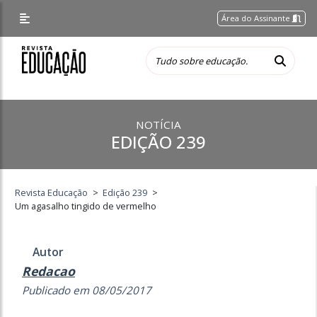
Área do Assinante
NOTÍCIA
EDIÇÃO 239
Revista Educação
>
Edição 239
>
Um agasalho tingido de vermelho
Autor
Redacao
Publicado em 08/05/2017