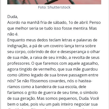
Foto: Shutterstock
Duda,
Acordo na manhã fria de sábado, 1o de abril. Penso
que melhor seria se tudo isso fosse mentira. Mas
não é.
Enquanto meus dedos teclam letras e palavras de
indignação, a pá de um coveiro lança terra sobre
seu corpo, cobrindo de dor e desesperança o olhar
de sua mãe, a raiva de seu irmão, a revolta de seus
professores. O que faremos com aquele agasalho,
agora tingido de vermelho, que sua mãe guardou
como último legado de sua breve passagem entre
nós? Se não fôssemos covardes, nós o hastea­
ríamos como a bandeira de sua escola, dele
faríamos o grito de guerra de seu time, o símbolo
de sua geração. Mas somos pequenos, Duda. Você
bem o sabe, pois viu um país inteiro negociar sua