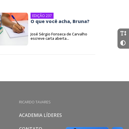
EDIÇÃO 237
O que você acha, Bruna?
José Sérgio Fonseca de Carvalho
escreve carta aberta...
RICARDO TAVARES
ACADEMIA LÍDERES