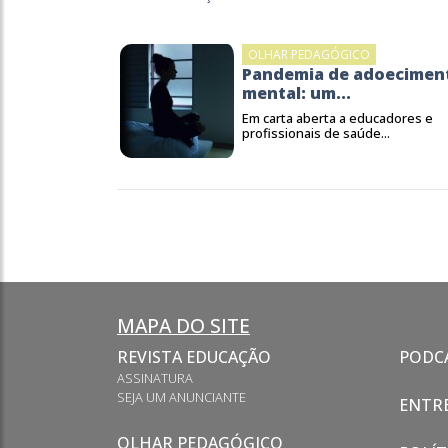
OLHAR PEDAGÓGICO
Pandemia de adoecimen
mental: um...
Em carta aberta a educadores e
profissionais de saúde...
MAPA DO SITE
REVISTA EDUCAÇÃO
PODC
ASSINATURA
SEJA UM ANUNCIANTE
ENTRE
OLHAR PEDAGÓGICO