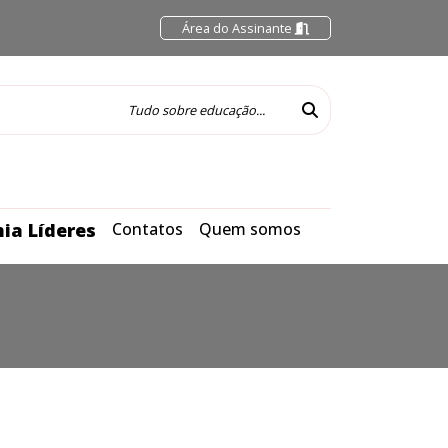
Área do Assinante
ia Líderes
Contatos
Quem somos