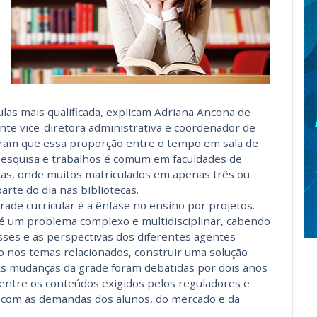
ulas mais qualificada, explicam Adriana Ancona de
nte vice-diretora administrativa e coordenador de
mbram que essa proporção entre o tempo em sala de
 pesquisa e trabalhos é comum em faculdades de
nas, onde muitos matriculados em apenas três ou
rte do dia nas bibliotecas.
ade curricular é a ênfase no ensino por projetos.
é um problema complexo e multidisciplinar, cabendo
ses e as perspectivas dos diferentes agentes
 nos temas relacionados, construir uma solução
. As mudanças da grade foram debatidas por dois anos
entre os conteúdos exigidos pelos reguladores e
com as demandas dos alunos, do mercado e da