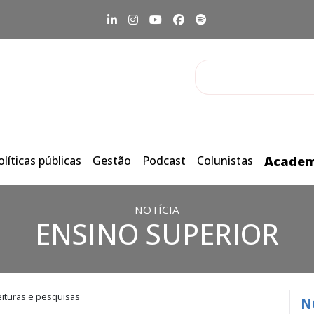
olíticas públicas
Gestão
Podcast
Colunistas
Academ
NOTÍCIA
ENSINO SUPERIOR
ituras e pesquisas
N