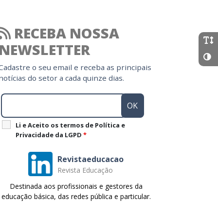
RECEBA NOSSA
NEWSLETTER
Cadastre o seu email e receba as principais
notícias do setor a cada quinze dias.
Li e Aceito os termos de Política e
Privacidade da LGPD
*
Revistaeducacao
Revista Educação
Destinada aos profissionais e gestores da
educação básica, das redes pública e particular.