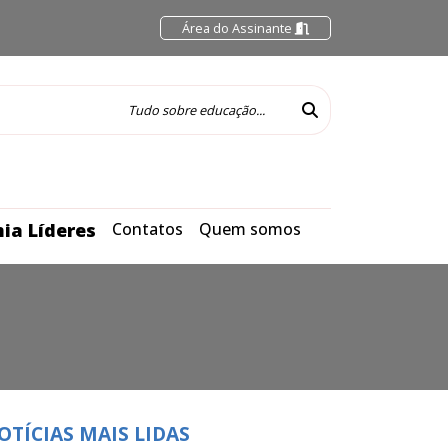
Área do Assinante
ia Líderes
Contatos
Quem somos
OTÍCIAS MAIS LIDAS