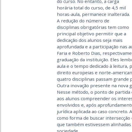
do curso. No entanto, a carga
horária total do curso, de 4,5 mil
horas-aula, permanece inalterada.
A redução do número de
disciplinas obrigatórias tem como
principal objetivo permitir que a
dedicação dos alunos seja mais
aprofundada e a participação nas a
Faria e Roberto Dias, respectivame
graduação da instituição. Eles le
aula e o tempo dedicado à leitura,
direito europeias e norte-america
quatro disciplinas passam grande pa
Outra inovação presente na nova gr
Nesse método, o ponto de partida 
aos alunos compreender os interes
envolvidos e, após aprofundamento
jurídica aplicada ao caso concreto
como forma de buscar intersecção 
que também estivessem alinhadas 
sociedade.