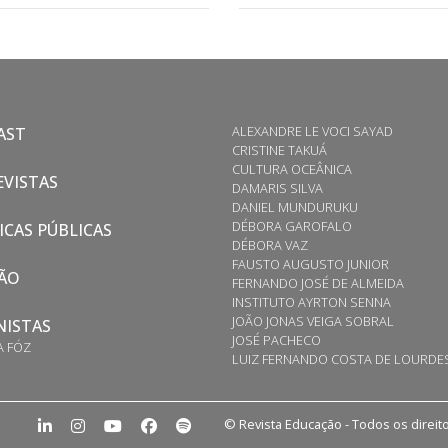
ALEXANDRE LE VOCI SAYAD
AST
CRISTINE TAKUÁ
CULTURA OCEÂNICA
VISTAS
DAMARIS SILVA
DANIEL MUNDURUKU
DÉBORA GAROFALO
ICAS PÚBLICAS
DÉBORA VAZ
FAUSTO AUGUSTO JUNIOR
ÃO
FERNANDO JOSÉ DE ALMEIDA
INSTITUTO AYRTON SENNA
JOÃO JONAS VEIGA SOBRAL
NISTAS
JOSÉ PACHECO
A FÓZ
LUIZ FERNANDO COSTA DE LOURDE
© Revista Educação - Todos os direi