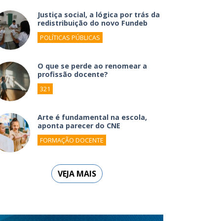
Justiça social, a lógica por trás da
redistribuição do novo Fundeb
POLÍTICAS PÚBLICAS
O que se perde ao renomear a
profissão docente?
321
Arte é fundamental na escola,
aponta parecer do CNE
FORMAÇÃO DOCENTE
VEJA MAIS