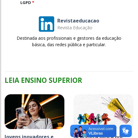
LGPD
*
Revistaeducacao
Revista Educação
Destinada aos profissionais e gestores da educação
básica, das redes pública e particular.
LEIA ENSINO SUPERIOR
Jovens inovadores e
IA acelera busca por