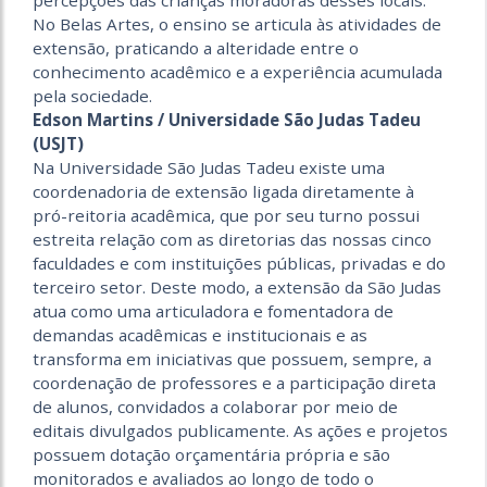
percepções das crianças moradoras desses locais.
No Belas Artes, o ensino se articula às atividades de
extensão, praticando a alteridade entre o
conhecimento acadêmico e a experiência acumulada
pela sociedade.
Edson Martins / Universidade São Judas Tadeu
(USJT)
Na Universidade São Judas Tadeu existe uma
coordenadoria de extensão ligada diretamente à
pró-reitoria acadêmica, que por seu turno possui
estreita relação com as diretorias das nossas cinco
faculdades e com instituições públicas, privadas e do
terceiro setor. Deste modo, a extensão da São Judas
atua como uma articuladora e fomentadora de
demandas acadêmicas e institucionais e as
transforma em iniciativas que possuem, sempre, a
coordenação de professores e a participação direta
de alunos, convidados a colaborar por meio de
editais divulgados publicamente. As ações e projetos
possuem dotação orçamentária própria e são
monitorados e avaliados ao longo de todo o