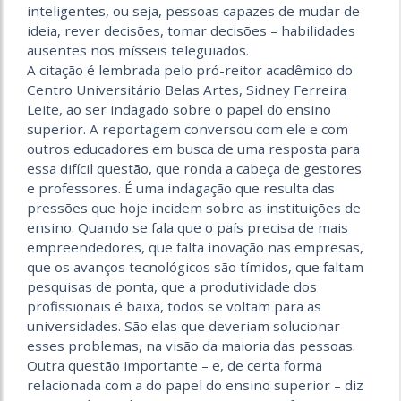
inteligentes, ou seja, pessoas capazes de mudar de
ideia, rever decisões, tomar decisões – habilidades
ausentes nos mísseis teleguiados.
A citação é lembrada pelo pró-reitor acadêmico do
Centro Universitário Belas Artes, Sidney Ferreira
Leite, ao ser indagado sobre o papel do ensino
superior. A reportagem conversou com ele e com
outros educadores em busca de uma resposta para
essa difícil questão, que ronda a cabeça de gestores
e professores. É uma indagação que resulta das
pressões que hoje incidem sobre as instituições de
ensino. Quando se fala que o país precisa de mais
empreendedores, que falta inovação nas empresas,
que os avanços tecnológicos são tímidos, que faltam
pesquisas de ponta, que a produtividade dos
profissionais é baixa, todos se voltam para as
universidades. São elas que deveriam solucionar
esses problemas, na visão da maioria das pessoas.
Outra questão importante – e, de certa forma
relacionada com a do papel do ensino superior – diz