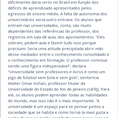
dificilmente daria certo no Brasil em função dos
déficits de aprendizado apresentados pelos
egressos de ensino médio. A falta de autonomia dos
universitários seria outro entrave. Os alunos que
entram nas universidades, conta, são muito
dependentes das referências do professor, dos
registros em sala de aula, dos apontamentos. “Eles
cobram, pedem aula e fazem tudo isso porque
precisam. Seria uma atitude precipitada abrir mão
desse mediador entre o conhecimento consolidado e
o conhecimento em formação. O professor continua
sendo uma figura indispensável”, declara.
“Universidade sem professores e livros é como um
jogo de futebol sem bola e sem gols”, sentencia
Walter Omar Kohan, professor titular da
Universidade do Estado do Rio de Janeiro (UERJ). Para
ele, os alunos podem aprender todas as habilidades
do mundo, mas isso não é o mais importante. “A
universidade é um espaço para se pensar juntos a
sociedade que se habita e como torná-la mais justa a
partir do que se tenha escolhido como curso. Isso só