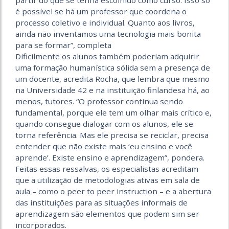
é possível se há um professor que coordena o
processo coletivo e individual. Quanto aos livros,
ainda não inventamos uma tecnologia mais bonita
para se formar”, completa
Dificilmente os alunos também poderiam adquirir
uma formação humanística sólida sem a presença de
um docente, acredita Rocha, que lembra que mesmo
na Universidade 42 e na instituição finlandesa há, ao
menos, tutores. “O professor continua sendo
fundamental, porque ele tem um olhar mais crítico e,
quando consegue dialogar com os alunos, ele se
torna referência. Mas ele precisa se reciclar, precisa
entender que não existe mais ‘eu ensino e você
aprende’. Existe ensino e aprendizagem”, pondera.
Feitas essas ressalvas, os especialistas acreditam
que a utilização de metodologias ativas em sala de
aula – como o peer to peer instruction – e a abertura
das instituições para as situações informais de
aprendizagem são elementos que podem sim ser
incorporados.