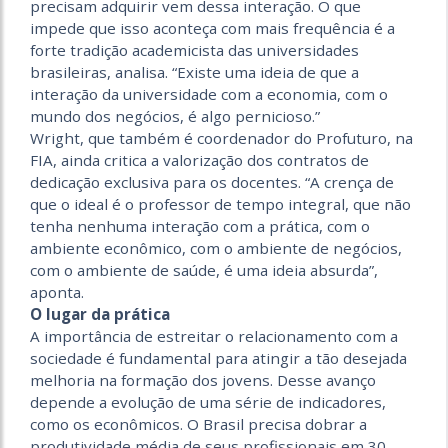
precisam adquirir vem dessa interação. O que
impede que isso aconteça com mais frequência é a
forte tradição academicista das universidades
brasileiras, analisa. “Existe uma ideia de que a
interação da universidade com a economia, com o
mundo dos negócios, é algo pernicioso.”
Wright, que também é coordenador do Profuturo, na
FIA, ainda critica a valorização dos contratos de
dedicação exclusiva para os docentes. “A crença de
que o ideal é o professor de tempo integral, que não
tenha nenhuma interação com a prática, com o
ambiente econômico, com o ambiente de negócios,
com o ambiente de saúde, é uma ideia absurda”,
aponta.
O lugar da prática
A importância de estreitar o relacionamento com a
sociedade é fundamental para atingir a tão desejada
melhoria na formação dos jovens. Desse avanço
depende a evolução de uma série de indicadores,
como os econômicos. O Brasil precisa dobrar a
produtividade média de seus profissionais em 30