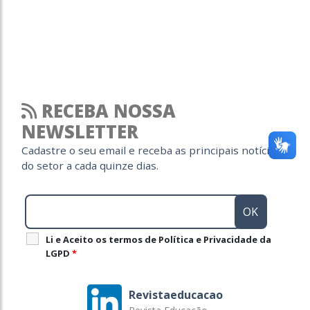
RECEBA NOSSA
NEWSLETTER
Cadastre o seu email e receba as principais notícias
do setor a cada quinze dias.
Li e Aceito os termos de Política e Privacidade da
LGPD
*
Revistaeducacao