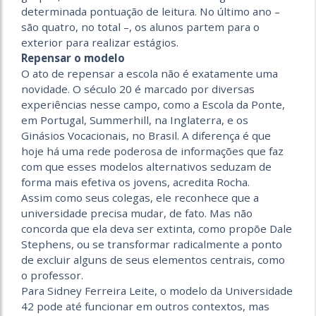
determinada pontuação de leitura. No último ano –
são quatro, no total –, os alunos partem para o
exterior para realizar estágios.
Repensar o modelo
O ato de repensar a escola não é exatamente uma
novidade. O século 20 é marcado por diversas
experiências nesse campo, como a Escola da Ponte,
em Portugal, Summerhill, na Inglaterra, e os
Ginásios Vocacionais, no Brasil. A diferença é que
hoje há uma rede poderosa de informações que faz
com que esses modelos alternativos seduzam de
forma mais efetiva os jovens, acredita Rocha.
Assim como seus colegas, ele reconhece que a
universidade precisa mudar, de fato. Mas não
concorda que ela deva ser extinta, como propõe Dale
Stephens, ou se transformar radicalmente a ponto
de excluir alguns de seus elementos centrais, como
o professor.
Para Sidney Ferreira Leite, o modelo da Universidade
42 pode até funcionar em outros contextos, mas