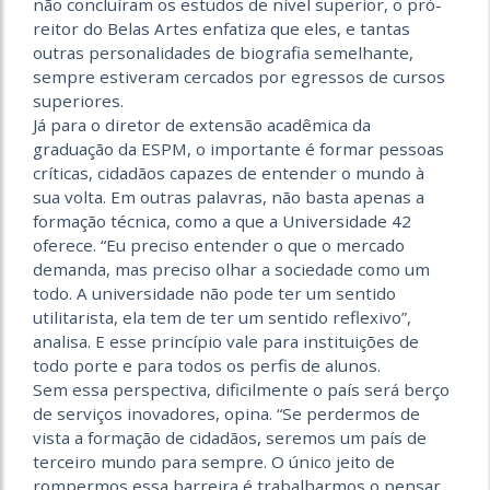
não concluíram os estudos de nível superior, o pró-
reitor do Belas Artes enfatiza que eles, e tantas
outras personalidades de biografia semelhante,
sempre estiveram cercados por egressos de cursos
superiores.
Já para o diretor de extensão acadêmica da
graduação da ESPM, o importante é formar pessoas
críticas, cidadãos capazes de entender o mundo à
sua volta. Em outras palavras, não basta apenas a
formação técnica, como a que a Universidade 42
oferece. “Eu preciso entender o que o mercado
demanda, mas preciso olhar a sociedade como um
todo. A universidade não pode ter um sentido
utilitarista, ela tem de ter um sentido reflexivo”,
analisa. E esse princípio vale para instituições de
todo porte e para todos os perfis de alunos.
Sem essa perspectiva, dificilmente o país será berço
de serviços inovadores, opina. “Se perdermos de
vista a formação de cidadãos, seremos um país de
terceiro mundo para sempre. O único jeito de
rompermos essa barreira é trabalharmos o pensar