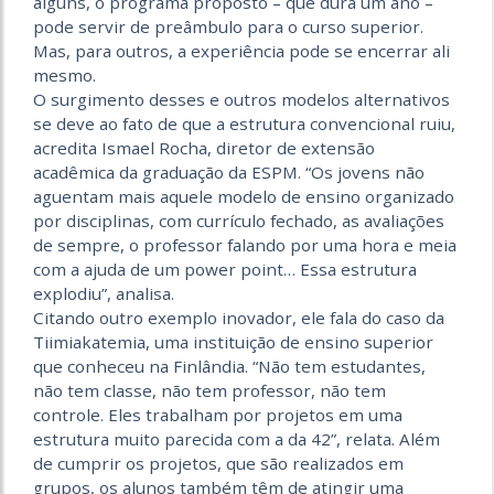
alguns, o programa proposto – que dura um ano –
pode servir de preâmbulo para o curso superior.
Mas, para outros, a experiência pode se encerrar ali
mesmo.
O surgimento desses e outros modelos alternativos
se deve ao fato de que a estrutura convencional ruiu,
acredita Ismael Rocha, diretor de extensão
acadêmica da graduação da ESPM. “Os jovens não
aguentam mais aquele modelo de ensino organizado
por disciplinas, com currículo fechado, as avaliações
de sempre, o professor falando por uma hora e meia
com a ajuda de um power point… Essa estrutura
explodiu”, analisa.
Citando outro exemplo inovador, ele fala do caso da
Tiimiakatemia, uma instituição de ensino superior
que conheceu na Finlândia. “Não tem estudantes,
não tem classe, não tem professor, não tem
controle. Eles trabalham por projetos em uma
estrutura muito parecida com a da 42”, relata. Além
de cumprir os projetos, que são realizados em
grupos, os alunos também têm de atingir uma