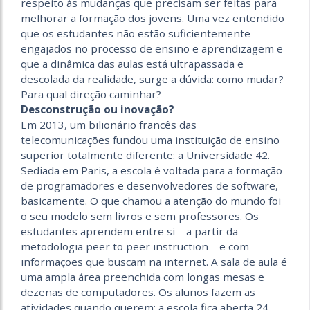
respeito às mudanças que precisam ser feitas para
melhorar a formação dos jovens. Uma vez entendido
que os estudantes não estão suficientemente
engajados no processo de ensino e aprendizagem e
que a dinâmica das aulas está ultrapassada e
descolada da realidade, surge a dúvida: como mudar?
Para qual direção caminhar?
Desconstrução ou inovação?
Em 2013, um bilionário francês das
telecomunicações fundou uma instituição de ensino
superior totalmente diferente: a Universidade 42.
Sediada em Paris, a escola é voltada para a formação
de programadores e desenvolvedores de software,
basicamente. O que chamou a atenção do mundo foi
o seu modelo sem livros e sem professores. Os
estudantes aprendem entre si – a partir da
metodologia peer to peer instruction – e com
informações que buscam na internet. A sala de aula é
uma ampla área preenchida com longas mesas e
dezenas de computadores. Os alunos fazem as
atividades quando querem: a escola fica aberta 24