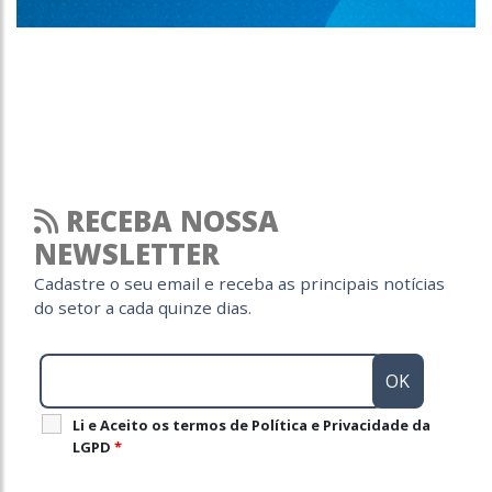
RECEBA NOSSA
NEWSLETTER
Cadastre o seu email e receba as principais notícias
do setor a cada quinze dias.
Li e Aceito os termos de Política e Privacidade da
LGPD
*