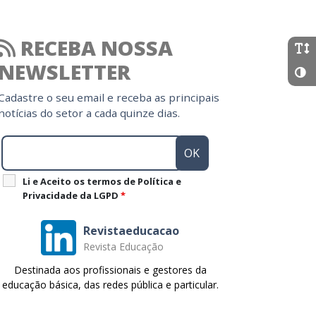
RECEBA NOSSA
NEWSLETTER
Cadastre o seu email e receba as principais
notícias do setor a cada quinze dias.
Li e Aceito os termos de Política e
Privacidade da LGPD
*
Revistaeducacao
Revista Educação
Destinada aos profissionais e gestores da
educação básica, das redes pública e particular.