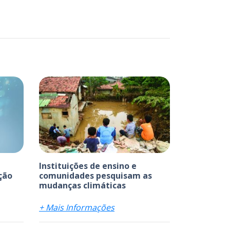
Instituições de ensino e
ção
comunidades pesquisam as
mudanças climáticas
+ Mais Informações