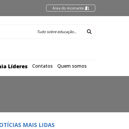
Área do Assinante
ia Líderes
Contatos
Quem somos
OTÍCIAS MAIS LIDAS