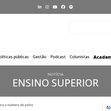
olíticas públicas
Gestão
Podcast
Colunistas
Academ
NOTÍCIA
ENSINO SUPERIOR
bra o número de polos
N