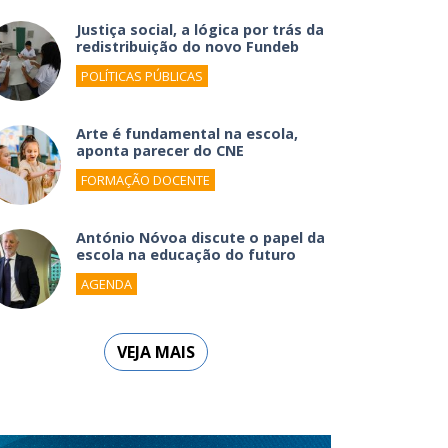
Justiça social, a lógica por trás da
redistribuição do novo Fundeb
POLÍTICAS PÚBLICAS
Arte é fundamental na escola,
aponta parecer do CNE
FORMAÇÃO DOCENTE
António Nóvoa discute o papel da
escola na educação do futuro
AGENDA
VEJA MAIS