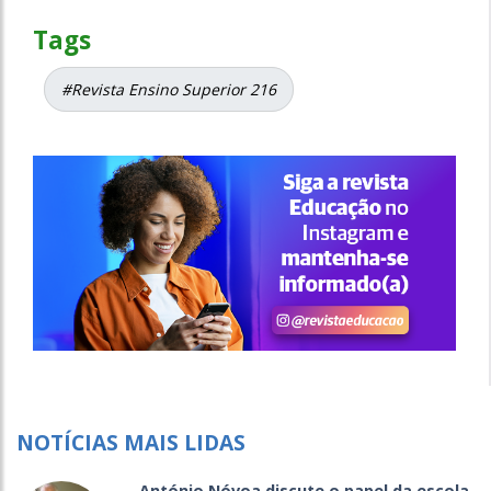
Tags
#Revista Ensino Superior 216
NOTÍCIAS MAIS LIDAS
António Nóvoa discute o papel da escola