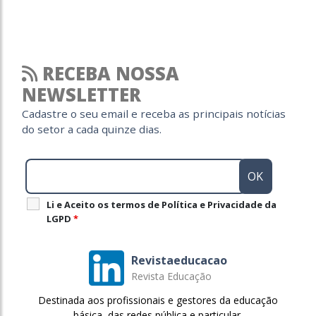
RECEBA NOSSA
NEWSLETTER
Cadastre o seu email e receba as principais notícias
do setor a cada quinze dias.
Li e Aceito os termos de Política e Privacidade da
LGPD
*
Revistaeducacao
Revista Educação
Destinada aos profissionais e gestores da educação
básica, das redes pública e particular.