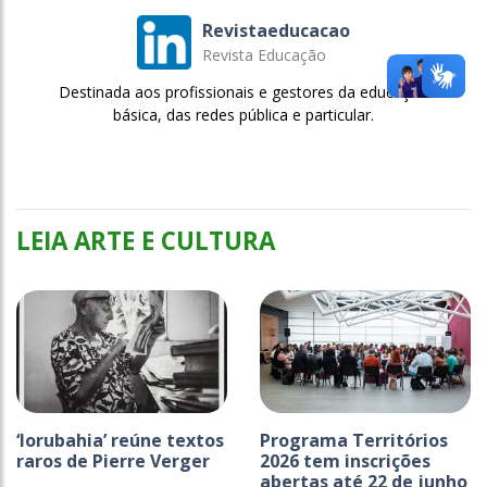
Revistaeducacao
Revista Educação
Destinada aos profissionais e gestores da educação
básica, das redes pública e particular.
LEIA ARTE E CULTURA
‘Iorubahia’ reúne textos
Programa Territórios
raros de Pierre Verger
2026 tem inscrições
abertas até 22 de junho