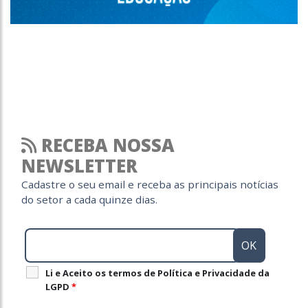
RECEBA NOSSA
NEWSLETTER
Cadastre o seu email e receba as principais notícias
do setor a cada quinze dias.
Li e Aceito os termos de Política e Privacidade da
LGPD
*