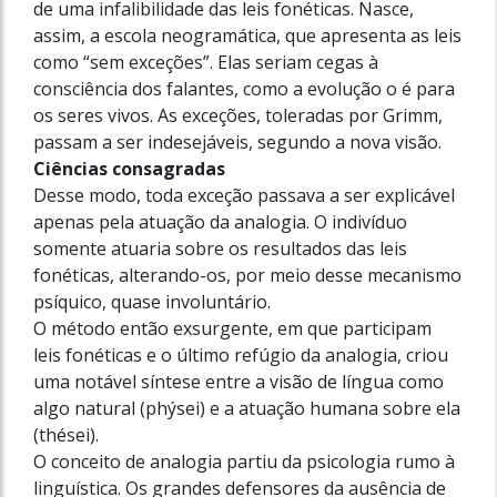
de uma infalibilidade das leis fonéticas. Nasce,
assim, a escola neogramática, que apresenta as leis
como “sem exceções”. Elas seriam cegas à
consciência dos falantes, como a evolução o é para
os seres vivos. As exceções, toleradas por Grimm,
passam a ser indesejáveis, segundo a nova visão.
Ciências consagradas
Desse modo, toda exceção passava a ser explicável
apenas pela atuação da analogia. O indivíduo
somente atuaria sobre os resultados das leis
fonéticas, alterando-os, por meio desse mecanismo
psíquico, quase involuntário.
O método então exsurgente, em que participam
leis fonéticas e o último refúgio da analogia, criou
uma notável síntese entre a visão de língua como
algo natural (phýsei) e a atuação humana sobre ela
(thései).
O conceito de analogia partiu da psicologia rumo à
linguística. Os grandes defensores da ausência de