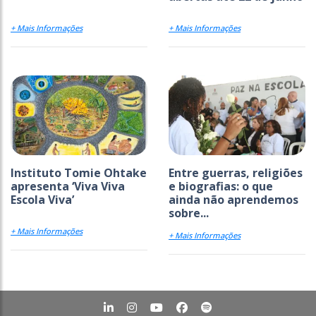
+ Mais Informações
+ Mais Informações
Instituto Tomie Ohtake
Entre guerras, religiões
apresenta ‘Viva Viva
e biografias: o que
Escola Viva’
ainda não aprendemos
sobre...
+ Mais Informações
+ Mais Informações