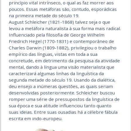
princípio vital intrínseco, o qual as faz morrer aos
poucos. Essas metáforas são, contudo, esporádicas
na primeira metade do século 19.
August Schleicher (1821-1868) talvez seja o que
levou a metáfora naturalista à sua forma mais radical.
Influenciado pela filosofia de George Wilhelm
Friedrich Hegel (1770-1831) e contemporâneo de
Charles Darwin (1809-1882), privilegiou o trabalho
empírico das línguas, vistas em toda a sua
concretude, em detrimento da pesquisa da atividade
mental, dando à língua uma visão materialista que
caracterizará algumas linhas da linguística da
segunda metade do século 19. Usando da dialética,
deu ensejo a inúmeras questões, as quais seriam
desenvolvidas posteriormente. Schleicher buscou
romper uma série de pressupostos da linguística de
sua época e sua atitude influenciou tanto quanto
suas ideias. Entre suas ousadias há a célebre fábula
escrita em indo-europeu.