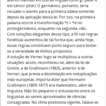
em sânscr pitár). O germânico, portanto, teria
recuado o acento para a primeira sílaba somente
depois da aplicação dessa lei. Por sso, na primeira
palavra ocorre a transformação *t > *d no
protogermânico, enquanto na segunda, não.
Com soluções elegantes desse tipo, a fé nas regras
fonéticas aumentou de tal forma que, ainda hoje,
essas regras constituem porto seguro para testar-
se a veracidade de étimos propostos.
A solução de Verner logo se multiplicou a outras
situações: assim, reconheceu-se, além da lei de
Grimm, a de Graßmann (1863), anterior à de
Verner, que previa a dissimilação em reduplicações
indo-europeias. Importa dizer que Hermann
Graßmann (1809-1877) era matemático, além de
linguista. Não foi pequeno o entusiasmo entre os
linguistas ao serem aproximados de ciências
consagradas. No clima positivista vigente, falava-se