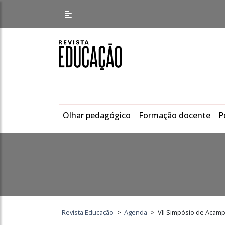
Olhar pedagógico
Formação docente
P
Revista Educação
>
Agenda
>
VII Simpósio de Acamp