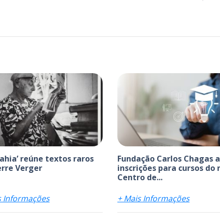
bahia’ reúne textos raros
Fundação Carlos Chagas 
erre Verger
inscrições para cursos do
Centro de...
s Informações
+ Mais Informações