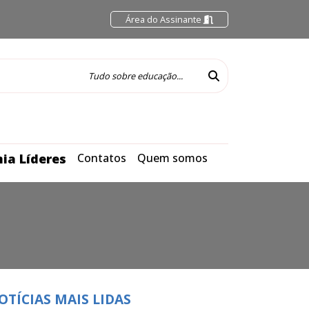
Área do Assinante
ia Líderes
Contatos
Quem somos
OTÍCIAS MAIS LIDAS