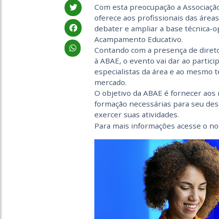
Com esta preocupação a Associaçã
oferece aos profissionais das área
debater e ampliar a base técnica-op
Acampamento Educativo.
Contando com a presença de diret
à ABAE, o evento vai dar ao partic
especialistas da área e ao mesmo 
mercado.
O objetivo da ABAE é fornecer aos
formação necessárias para seu dese
exercer suas atividades.
Para mais informações acesse o no