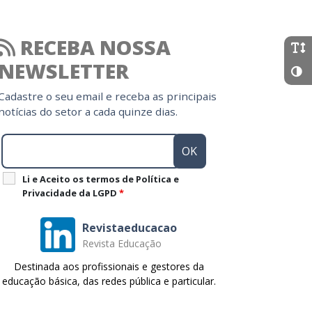
RECEBA NOSSA
NEWSLETTER
Cadastre o seu email e receba as principais
notícias do setor a cada quinze dias.
Li e Aceito os termos de Política e
Privacidade da LGPD
*
Revistaeducacao
Revista Educação
Destinada aos profissionais e gestores da
educação básica, das redes pública e particular.