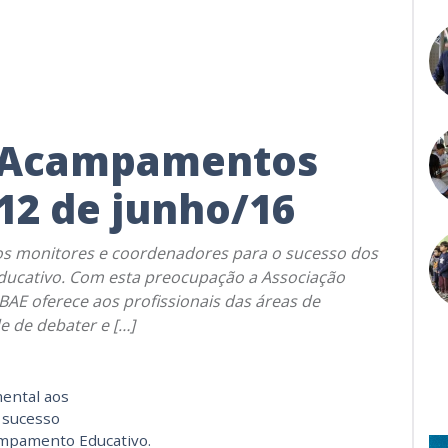
e Acampamentos
 12 de junho/16
aos monitores e coordenadores para o sucesso dos
ucativo. Com esta preocupação a Associação
AE oferece aos profissionais das áreas de
e de debater e […]
mental aos
 sucesso
mpamento Educativo.