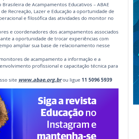
o Brasileira de Acampamentos Educativos – ABAE
s de Recreação, Lazer e Educação a oportunidade de
eracional e filosófica das atividades do monitor no
ores e coordenadores dos acampamentos associados
ipante a oportunidade de trocar experiências com
tempo ampliar sua base de relacionamento nesse
 monitores de acampamento a informação e a
nvolvimento profissional e capacitação técnica para
www.abae.org.br
sso site
ou ligue
11 5096 5939