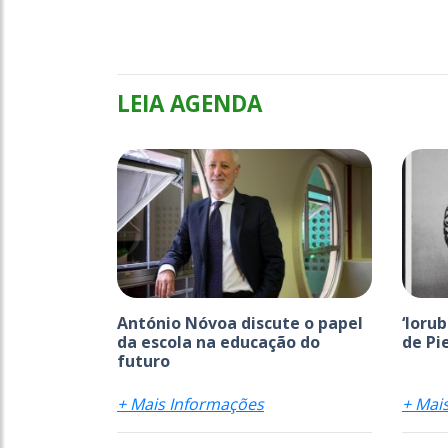
LEIA AGENDA
António Nóvoa discute o papel
‘Ioru
da escola na educação do
de Pi
futuro
+ Mais Informações
+ Mai