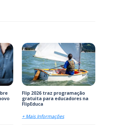
abre
Flip 2026 traz programação
 novo
gratuita para educadores na
FlipEduca
+ Mais Informações