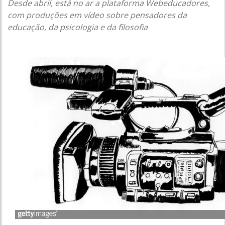
Desde abril, está no ar a plataforma Webeducadores,
com produções em vídeo sobre pensadores da
educação, da psicologia e da filosofia