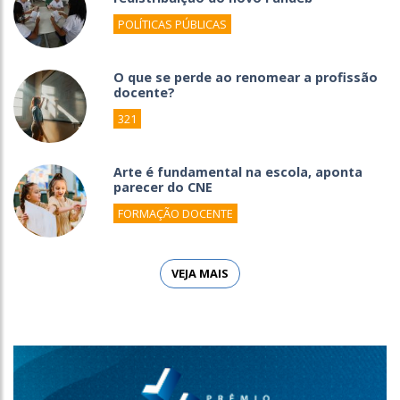
POLÍTICAS PÚBLICAS
O que se perde ao renomear a profissão
docente?
321
Arte é fundamental na escola, aponta
parecer do CNE
FORMAÇÃO DOCENTE
VEJA MAIS