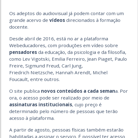
Os adeptos do audiovisual já podem contar com um
grande acervo de
vídeos
direcionados à formação
docente.
Desde abril de 2016, está no ar a plataforma
Webeducadores, com produções em vídeo sobre
pensadores
da educação, da psicologia e da filosofia,
como Lev Vigotski, Emilia Ferreiro, Jean Piaget, Paulo
Freire, Sigmund Freud, Carl Jung,
Friedrich Nietzsche, Hannah Arendt, Michel
Foucault, entre outros.
O site publica
novos conteúdos a cada seman
a. Por
ora, o acesso pode ser realizado por meio de
assinaturas institucionais
, cujo preço é
determinado pelo número de pessoas que terão
acesso à plataforma.
A partir de agosto, pessoas físicas também estarão
habilitadas a assinar o serviço. É possível ter acesso