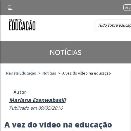
Áre
NOTÍCIAS
Revista Educação
>
Notícias
>
A vez do vídeo na educação
Autor
Mariana Ezenwabasili
Publicado em 09/05/2016
A vez do vídeo na educação