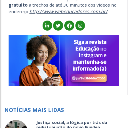
gratuito
a trechos de até 30 minutos dos vídeos no
http://www.webeducadores.com.br/
endereço
.
NOTÍCIAS MAIS LIDAS
Justiça social, a lógica por trás da
redistribuição do novo Fundeb