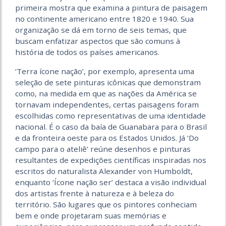
primeira mostra que examina a pintura de paisagem
no continente americano entre 1820 e 1940. Sua
organização se dá em torno de seis temas, que
buscam enfatizar aspectos que são comuns à
história de todos os países americanos.
‘Terra ícone nação’, por exemplo, apresenta uma
seleção de sete pinturas icônicas que demonstram
como, na medida em que as nações da América se
tornavam independentes, certas paisagens foram
escolhidas como representativas de uma identidade
nacional. É o caso da baía de Guanabara para o Brasil
e da fronteira oeste para os Estados Unidos. Já ‘Do
campo para o ateliê’ reúne desenhos e pinturas
resultantes de expedições científicas inspiradas nos
escritos do naturalista Alexander von Humboldt,
enquanto ‘Ícone nação ser’ destaca a visão individual
dos artistas frente à natureza e à beleza do
território. São lugares que os pintores conheciam
bem e onde projetaram suas memórias e