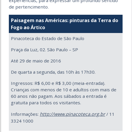
experiências, para expressar um profundo sentido
de pertencimento.
Paisagem nas Américas: pinturas da Terra do
Fogo ao Ártico
Pinacoteca do Estado de São Paulo
Praça da Luz, 02. São Paulo – SP
Até 29 de maio de 2016
De quarta a segunda, das 10h às 17h30.
Ingressos: R$ 6,00 e R$ 3,00 (meia-entrada).
Crianças com menos de 10 e adultos com mais de
60 anos não pagam. Aos sábados a entrada é
gratuita para todos os visitantes.
http://www.pinacoteca.org.br
Informações:
/ 11
3324 1000