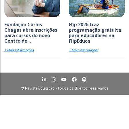
Fundação Carlos
Flip 2026 traz
Chagas abre inscrições
programação gratuita
para cursos do novo
para educadores na
Centro de...
FlipEduca
+ Mais Informações
+ Mais Informações
© Revista Educação - Todos os direitos reservados