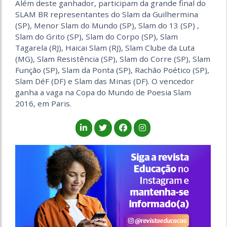
Além deste ganhador, participam da grande final do
SLAM BR representantes do Slam da Guilhermina
(SP), Menor Slam do Mundo (SP), Slam do 13 (SP) ,
Slam do Grito (SP), Slam do Corpo (SP), Slam
Tagarela (RJ), Haicai Slam (RJ), Slam Clube da Luta
(MG), Slam Resistência (SP), Slam do Corre (SP), Slam
Função (SP), Slam da Ponta (SP), Rachão Poético (SP),
Slam DéF (DF) e Slam das Minas (DF). O vencedor
ganha a vaga na Copa do Mundo de Poesia Slam
2016, em Paris.