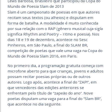
Lews Barbosa, brasileiro que participou da Copa do
Mundo de Poesia Slam de 2013
Slam é um campeonato de poesias em que autores
recitam seus textos (ou alheios) e disputam em
forma de batalha. A modalidade é muito conhecida
por sua relação com o RAP (gênero musical cuja sigla
significa Rhythm and Poetry – ritmo e poesia). Nos
dias 18 e 19 de dezembro, acontece no Sesc
Pinheiros, em São Paulo, a final do SLAM BR,
competição de poetas que vale uma vaga na Copa do
Mundo de Poesia Slam 2016, em Paris.
No primeiro dia, a programação gratuita começa com
microfone aberto para que crianças, jovens e adultos
possam recitar poesias próprias ou de outros
autores. Logo após, acontece a final do “ZAP!”, em
que vencedores das edições anteriores se
enfrentam pelo título de “zapeão do ano”. Nove
poetas disputam uma vaga para a final do “Slam BR”,
que acontece no dia seguinte.