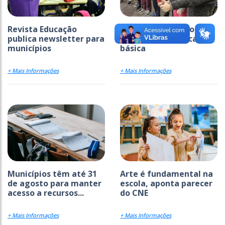
Revista Educação
Ideb avança em todas
publica newsletter para
as etapas da educação
municípios
básica
+ Mais Informações
+ Mais Informações
Municípios têm até 31
Arte é fundamental na
de agosto para manter
escola, aponta parecer
acesso a recursos...
do CNE
+ Mais Informações
+ Mais Informações