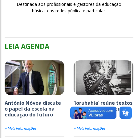
Destinada aos profissionais e gestores da educação
básica, das redes pública e particular.
LEIA AGENDA
António Nóvoa discute
‘Iorubahia’ reúne textos
o papel da escola na
raros de Pierre Verger
educação do futuro
+ Mais Informações
+ Mais Informações