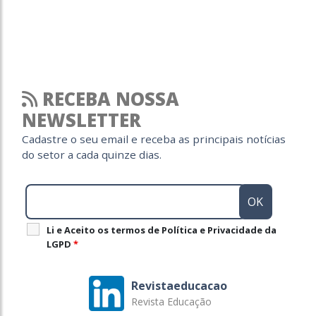
RECEBA NOSSA
NEWSLETTER
Cadastre o seu email e receba as principais notícias
do setor a cada quinze dias.
Li e Aceito os termos de Política e Privacidade da
LGPD
*
Revistaeducacao
Revista Educação