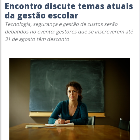
Encontro discute temas atuais
da gestão escolar
Tecnologia, segurança e gestão de custos serão
debatidos no evento; gestores que se inscreverem até
31 de agosto têm desconto