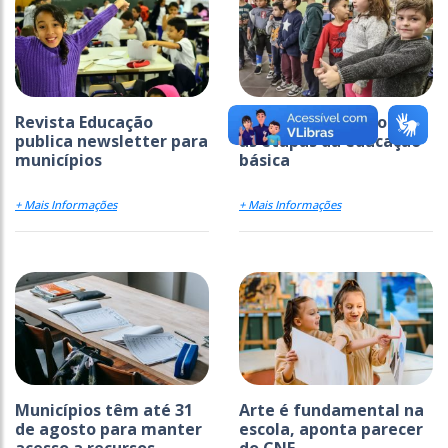
Revista Educação
Ideb avança em todas
publica newsletter para
as etapas da educação
municípios
básica
+ Mais Informações
+ Mais Informações
Municípios têm até 31
Arte é fundamental na
de agosto para manter
escola, aponta parecer