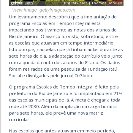
View image
gettyimages.com
|
Um levantamento descobriu que a implantação do
programa Escolas em Tempo Integral está
impactando positivamente as notas dos alunos do
Rio de Janeiro. O avanço foi visto, sobretudo, entre
as escolas que atuavam em tempo intermediário.
Isto porque, naquelas que já tinham aulas durante as
sete horas do dia, a adaptação do currículo veio junto
com a queda da nota dos alunos do 8º ano. Os dados
foram retirados de uma pesquisa da Fundação Itaú
Social e divulgados pelo jornal O Globo.
O programa Escolas de Tempo Integral é feito pela
prefeitura do Rio de Janeiro e foi implantado em 21%
das escolas municipais de lá. A meta é chegar a toda
rede até 2030. Além da ampliação da carga horária
para sete horas, ele prevê uma nova matriz
curricular.
Nas escolas que antes atuavam em meio período,