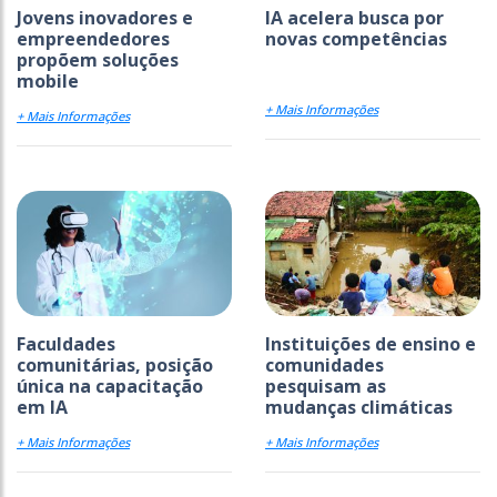
Jovens inovadores e
IA acelera busca por
empreendedores
novas competências
propõem soluções
mobile
+ Mais Informações
+ Mais Informações
Faculdades
Instituições de ensino e
comunitárias, posição
comunidades
única na capacitação
pesquisam as
em IA
mudanças climáticas
+ Mais Informações
+ Mais Informações