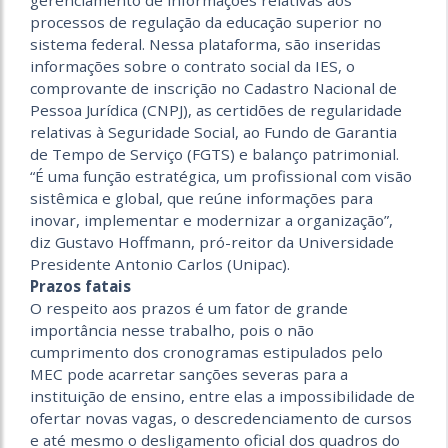
gerenciamento de informações relativas aos
processos de regulação da educação superior no
sistema federal. Nessa plataforma, são inseridas
informações sobre o contrato social da IES, o
comprovante de inscrição no Cadastro Nacional de
Pessoa Jurídica (CNPJ), as certidões de regularidade
relativas à Seguridade Social, ao Fundo de Garantia
de Tempo de Serviço (FGTS) e balanço patrimonial.
“É uma função estratégica, um profissional com visão
sistêmica e global, que reúne informações para
inovar, implementar e modernizar a organização”,
diz Gustavo Hoffmann, pró-reitor da Universidade
Presidente Antonio Carlos (Unipac).
Prazos fatais
O respeito aos prazos é um fator de grande
importância nesse trabalho, pois o não
cumprimento dos cronogramas estipulados pelo
MEC pode acarretar sanções severas para a
instituição de ensino, entre elas a impossibilidade de
ofertar novas vagas, o descredenciamento de cursos
e até mesmo o desligamento oficial dos quadros do