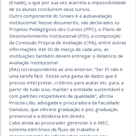
(Enade), o que por sua vez acarreta a impossibilidade
de os alunos concluírem seus cursos.
Outro componente do Sinaes é a autoavaliação
institucional. Nesse documento, são declarados os
Projetos Pedagógicos dos Cursos (PPC), o Plano de
Desenvolvimento Institucional (PDI), a composição
da Comissão Própria de Avaliação (CPA), entre outras
informações. Até 30 de março de cada ano, as
instituições também devem entregar o Relatório de
Avaliação Institucional
(RAI) correspondente ao ano anterior. “Ser PI não é
uma tarefa fácil. Existe uma gama de dados que é
preciso interpretar, critérios para acatar etc. para, a
partir de tudo isso, manter a entidade sustentável e
com padrões respeitáveis de qualidade”, afirma
Priscila Lillo, advogada e procuradora da Faculdade
Damásio, que oferece graduação e pós-graduação
presencial e a distância em direito.
Cabe ainda ao procurador gerenciar o e-MEC,
sistema eletrônico de fluxo de trabalho e