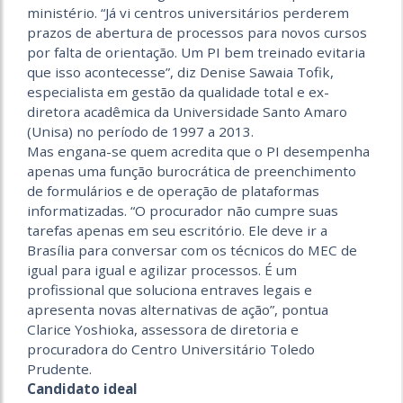
ministério. “Já vi centros universitários perderem
prazos de abertura de processos para novos cursos
por falta de orientação. Um PI bem treinado evitaria
que isso acontecesse”, diz Denise Sawaia Tofik,
especialista em gestão da qualidade total e ex-
diretora acadêmica da Universidade Santo Amaro
(Unisa) no período de 1997 a 2013.
Mas engana-se quem acredita que o PI desempenha
apenas uma função burocrática de preenchimento
de formulários e de operação de plataformas
informatizadas. “O procurador não cumpre suas
tarefas apenas em seu escritório. Ele deve ir a
Brasília para conversar com os técnicos do MEC de
igual para igual e agilizar processos. É um
profissional que soluciona entraves legais e
apresenta novas alternativas de ação”, pontua
Clarice Yoshioka, assessora de diretoria e
procuradora do Centro Universitário Toledo
Prudente.
Candidato ideal