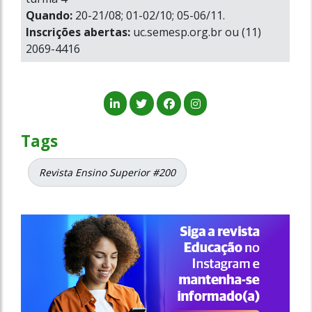
Quando:
20-21/08; 01-02/10; 05-06/11.
Inscrições abertas:
uc.semesp.org.br ou (11)
2069-4416
Tags
Revista Ensino Superior #200