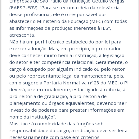
Empresas de São Paulo da Fundação Getulio Vargas
(EAESP-FGV). “Para se ter uma ideia da relevância
desse profissional, ele é o responsável por
abastecer o Ministério da Educação (MEC) com todas
as informações de produção inerentes à IES”,
acrescenta.
Não há um perfil técnico estabelecido por lei para
exercer a função. Mas, em princípio, o procurador
deve conhecer muito bem a instituição, a legislação
do setor e ter competência relacional. Geralmente, o
cargo é ocupado por alguém indicado ou pelo reitor
ou pelo representante legal da mantenedora, pois,
como sugere a Portaria Normativa nº 23 do MEC, o PI
deverá, preferencialmente, estar ligado à reitoria, à
pró-reitoria de graduação, à pró-reitoria de
planejamento ou órgãos equivalentes, devendo “ser
investido de poderes para prestar informações em
nome da instituição”.
Mas, face à complexidade das funções sob
responsabilidade do cargo, a indicação deve ser feita
necessariamente com base em critérios