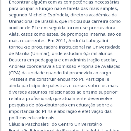
Encontrar alguém com as competências necessárias
para ocupar a função não é tarefa das mais simples,
segundo Michelle Espíndola, diretora acadêmica da
Uninacional de Brasília, que iniciou sua carreira como
auxiliar de PI e em seguida tornou-se procuradora.
Aliás, casos como estes, de promoção interna, são os
mais recorrentes. Em 2011, Andréia Labegalini
tornou-se procuradora institucional na Universidade
de Marília (Unimar), onde estudam 6,5 mil alunos.
Doutora em pedagogia e em administração escolar,
Andréia coordenava a Comissão Própria de Avaliação
(CPA) da unidade quando foi promovida ao cargo.
“Passei a me construir enquanto PI. Participei e
ainda participo de palestras e cursos sobre os mais
diversos assuntos relacionados ao ensino superior”,
relata a profissional, que atualmente desenvolve
pesquisa de pós-doutorado em educação sobre a
importância do PI na elaboração e efetivação das
políticas educacionais.
Cláudia Paschoaleti, do Centro Universitário
Fundação Educacional de Barretos (Unifeb), também