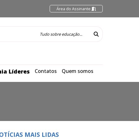
Área do Assinante
ia Líderes
Contatos
Quem somos
OTÍCIAS MAIS LIDAS