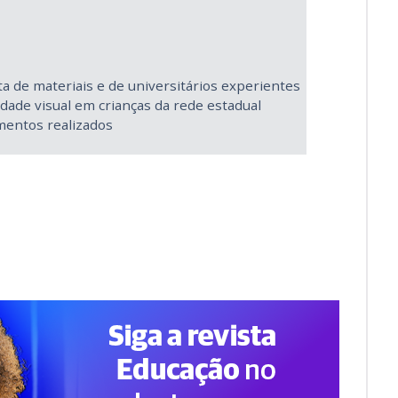
ta de materiais e de universitários experientes
idade visual em crianças da rede estadual
mentos realizados