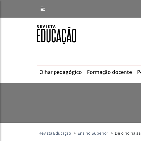
Olhar pedagógico
Formação docente
P
Revista Educação
>
Ensino Superior
>
De olho na s