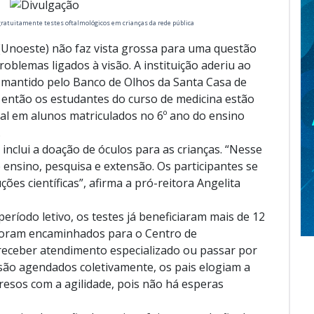
ratuitamente testes oftalmológicos em crianças da rede pública
 (Unoeste) não faz vista grossa para uma questão
oblemas ligados à visão. A instituição aderiu ao
, mantido pelo Banco de Olhos da Santa Casa de
 então os estudantes do curso de medicina estão
ual em alunos matriculados no 6º ano do ensino
.
inclui a doação de óculos para as crianças. “Nesse
 ensino, pesquisa e extensão. Os participantes se
es científicas”, afirma a pró-reitora Angelita
eríodo letivo, os testes já beneficiaram mais de 12
l foram encaminhados para o Centro de
receber atendimento especializado ou passar por
são agendados coletivamente, os pais elogiam a
presos com a agilidade, pois não há esperas