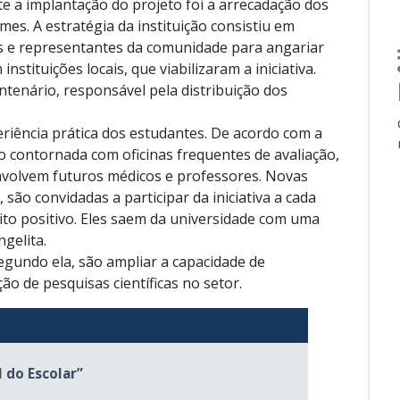
e a implantação do projeto foi a arrecadação dos
es. A estratégia da instituição consistiu em
 e representantes da comunidade para angariar
stituições locais, que viabilizaram a iniciativa.
tenário, responsável pela distribuição dos
eriência prática dos estudantes. De acordo com a
do contornada com oficinas frequentes de avaliação,
nvolvem futuros médicos e professores. Novas
são convidadas a participar da iniciativa a cada
o positivo. Eles saem da universidade com uma
ngelita.
egundo ela, são ampliar a capacidade de
ão de pesquisas científicas no setor.
 do Escolar”