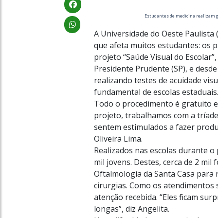
Estudantes de medicina realizam g
A Universidade do Oeste Paulista
que afeta muitos estudantes: os pr
projeto “Saúde Visual do Escolar”
Presidente Prudente (SP), e desde
realizando testes de acuidade vis
fundamental de escolas estaduais
Todo o procedimento é gratuito e 
projeto, trabalhamos com a tríade
sentem estimulados a fazer produçõ
Oliveira Lima.
Realizados nas escolas durante o p
mil jovens. Destes, cerca de 2 mi
Oftalmologia da Santa Casa para 
cirurgias. Como os atendimentos 
atenção recebida. “Eles ficam sur
longas”, diz Angelita.