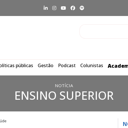
olíticas públicas
Gestão
Podcast
Colunistas
Academ
NOTÍCIA
ENSINO SUPERIOR
aúde
N