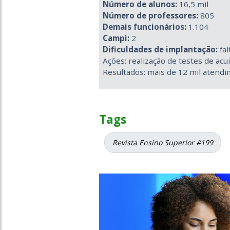
Número de alunos:
16,5 mil
Número de professores:
805
Demais funcionários:
1.104
Campi:
2
Dificuldades de implantação:
fal
Ações: realização de testes de acu
Resultados: mais de 12 mil atendi
Tags
Revista Ensino Superior #199