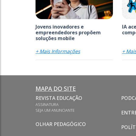
Jovens inovadores e
IA ac
empreendedores propõem
comp
soluções mobile
+ Mais Informações
+ Mai
MAPA DO SITE
REVISTA EDUCAÇÃO
PODC
ASSINATURA
SEJA UM ANUNCIANTE
ENTRE
OLHAR PEDAGÓGICO
POLÍT