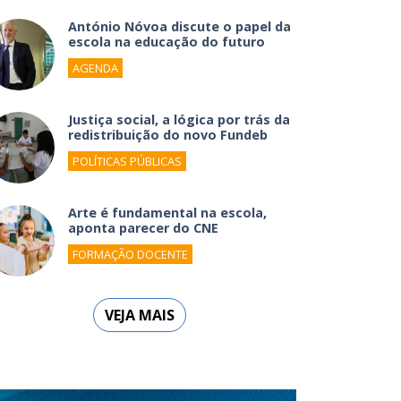
António Nóvoa discute o papel da
escola na educação do futuro
AGENDA
Justiça social, a lógica por trás da
redistribuição do novo Fundeb
POLÍTICAS PÚBLICAS
Arte é fundamental na escola,
aponta parecer do CNE
FORMAÇÃO DOCENTE
VEJA MAIS