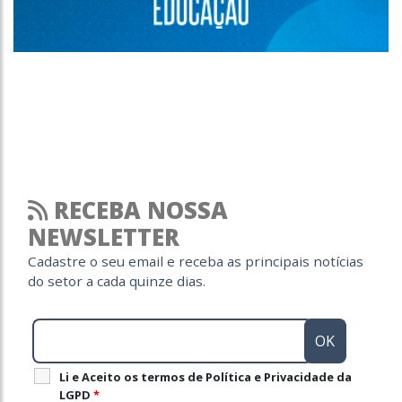
RECEBA NOSSA
NEWSLETTER
Cadastre o seu email e receba as principais notícias
do setor a cada quinze dias.
Li e Aceito os termos de Política e Privacidade da
LGPD
*