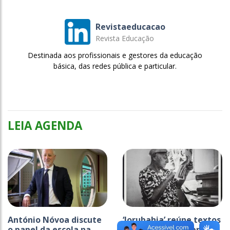
Revistaeducacao
Revista Educação
Destinada aos profissionais e gestores da educação
básica, das redes pública e particular.
LEIA AGENDA
António Nóvoa discute
‘Iorubahia’ reúne textos
o papel da escola na
raros de Pierre Verger