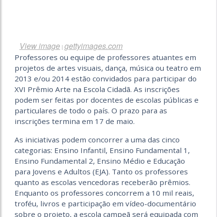
View image
gettyimages.com
|
Professores ou equipe de professores atuantes em
projetos de artes visuais, dança, música ou teatro em
2013 e/ou 2014 estão convidados para participar do
XVI Prêmio Arte na Escola Cidadã. As inscrições
podem ser feitas por docentes de escolas públicas e
particulares de todo o país. O prazo para as
inscrições termina em 17 de maio.
As iniciativas podem concorrer a uma das cinco
categorias: Ensino Infantil, Ensino Fundamental 1,
Ensino Fundamental 2, Ensino Médio e Educação
para Jovens e Adultos (EJA). Tanto os professores
quanto as escolas vencedoras receberão prêmios.
Enquanto os professores concorrem a 10 mil reais,
troféu, livros e participação em vídeo-documentário
sobre o projeto, a escola campeã será equipada com