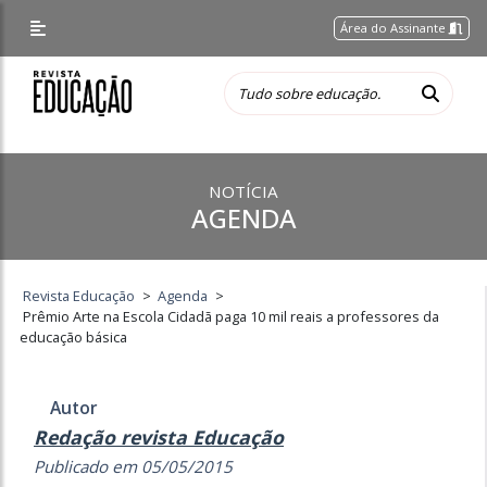
Área do Assinante
NOTÍCIA
AGENDA
Revista Educação
>
Agenda
>
Prêmio Arte na Escola Cidadã paga 10 mil reais a professores da
educação básica
Autor
Redação revista Educação
Publicado em 05/05/2015