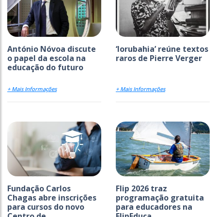
António Nóvoa discute
‘Iorubahia’ reúne textos
o papel da escola na
raros de Pierre Verger
educação do futuro
+ Mais Informações
+ Mais Informações
Fundação Carlos
Flip 2026 traz
Chagas abre inscrições
programação gratuita
para cursos do novo
para educadores na
Centro de...
FlipEduca