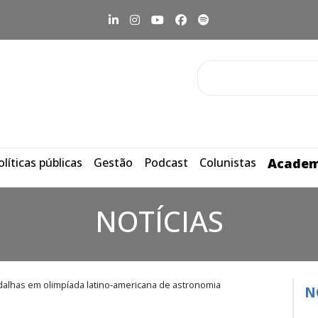
olíticas públicas
Gestão
Podcast
Colunistas
Academ
NOTÍCIAS
dalhas em olimpíada latino-americana de astronomia
N