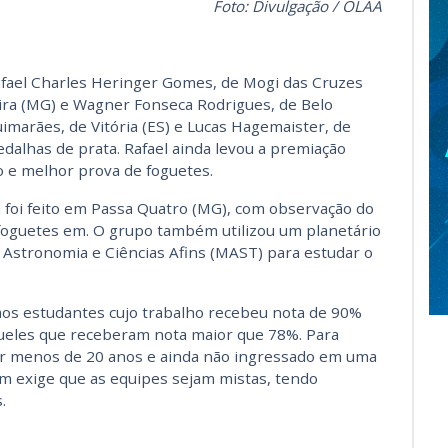
Foto: Divulgação / OLAA
fael Charles Heringer Gomes, de Mogi das Cruzes
bira (MG) e Wagner Fonseca Rodrigues, de Belo
uimarães, de Vitória (ES) e Lucas Hagemaister, de
dalhas de prata. Rafael ainda levou a premiação
 e melhor prova de foguetes.
 foi feito em Passa Quatro (MG), com observação do
foguetes em. O grupo também utilizou um planetário
 Astronomia e Ciências Afins (MAST) para estudar o
os estudantes cujo trabalho recebeu nota de 90%
queles que receberam nota maior que 78%. Para
ter menos de 20 anos e ainda não ingressado em uma
m exige que as equipes sejam mistas, tendo
.