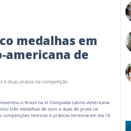
inco medalhas em
o-americana de
os e duas pratas na competição
resentou o Brasil na VI Olimpíada Latino-Americana
stou três medalhas de ouro e duas de prata na
s competições teóricas e práticas terminaram dia 16