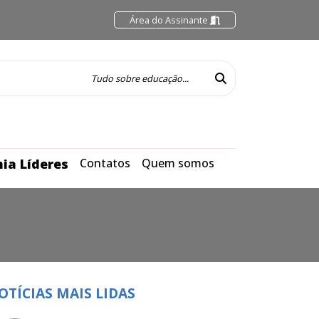
Área do Assinante
ia Líderes
Contatos
Quem somos
OTÍCIAS MAIS LIDAS