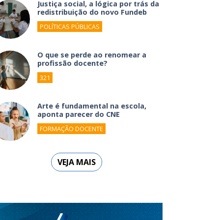
Justiça social, a lógica por trás da
redistribuição do novo Fundeb
POLÍTICAS PÚBLICAS
O que se perde ao renomear a
profissão docente?
321
Arte é fundamental na escola,
aponta parecer do CNE
FORMAÇÃO DOCENTE
VEJA MAIS