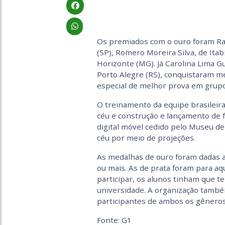
Os premiados com o ouro foram Ra
(SP), Romero Moreira Silva, de Ita
Horizonte (MG). Já Carolina Lima G
Porto Alegre (RS), conquistaram me
especial de melhor prova em grupo
O treinamento da equipe brasileira
céu e construção e lançamento de 
digital móvel cedido pelo Museu de
céu por meio de projeções.
As medalhas de ouro foram dadas a
ou mais. As de prata foram para a
participar, os alunos tinham que 
universidade. A organização també
participantes de ambos os gêneros
Fonte: G1