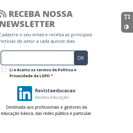
RECEBA NOSSA
NEWSLETTER
Cadastre o seu email e receba as principais
notícias do setor a cada quinze dias.
Li e Aceito os termos de Política e
Privacidade da LGPD
*
Revistaeducacao
Revista Educação
Destinada aos profissionais e gestores da
educação básica, das redes pública e particular.