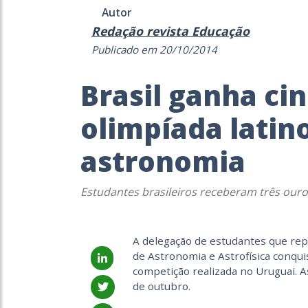
Autor
Redação revista Educação
Publicado em 20/10/2014
Brasil ganha c
olimpíada latin
astronomia
Estudantes brasileiros receberam três our
A delegação de estudantes que rep
de Astronomia e Astrofísica conqui
competição realizada no Uruguai. A
de outubro.