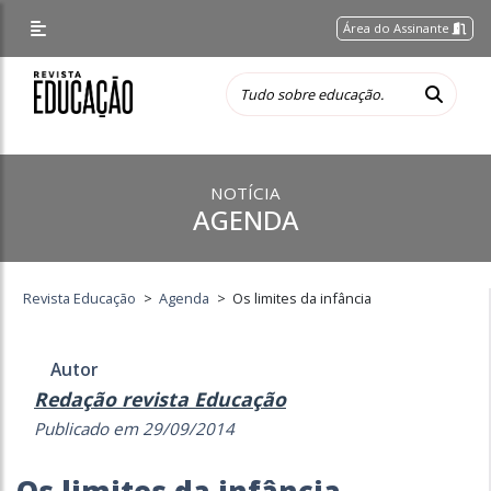
Área do Assinante
NOTÍCIA
AGENDA
Revista Educação
>
Agenda
>
Os limites da infância
Autor
Redação revista Educação
Publicado em 29/09/2014