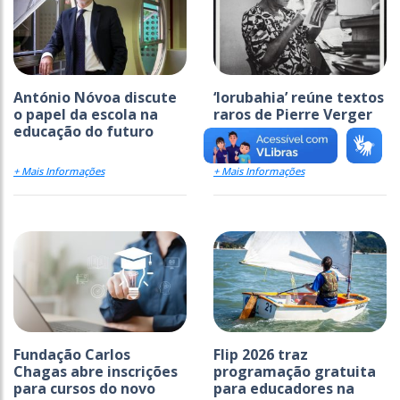
António Nóvoa discute
‘Iorubahia’ reúne textos
o papel da escola na
raros de Pierre Verger
educação do futuro
+ Mais Informações
+ Mais Informações
Fundação Carlos
Flip 2026 traz
Chagas abre inscrições
programação gratuita
para cursos do novo
para educadores na