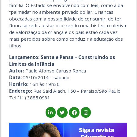
família. O Estado se envolvendo com leis, como a da
“palmada” no ambiente privado do lar. Crianças
obcecadas com a possibilidade de consumir, de ter.
Ronca acredita estar ocorrendo uma histeria coletiva
de valorização da criança e os pais estão cada vez
mais perdidos sobre como conduzir a educação dos
filhos.
Lançamento: Senta e Pensa – Construindo os
Limites da Infância
Autor:
Paulo Afonso Caruso Ronca
Data:
25/10/2014 – sábado
Horário:
16h às 19h30
Endereço:
Rua Said Aiach, 150 – Paraíso/São Paulo
Tel (11) 3885.0931