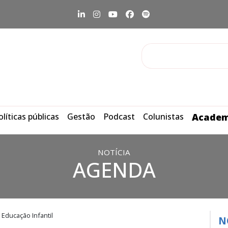
olíticas públicas
Gestão
Podcast
Colunistas
Academ
NOTÍCIA
AGENDA
 Educação Infantil
N