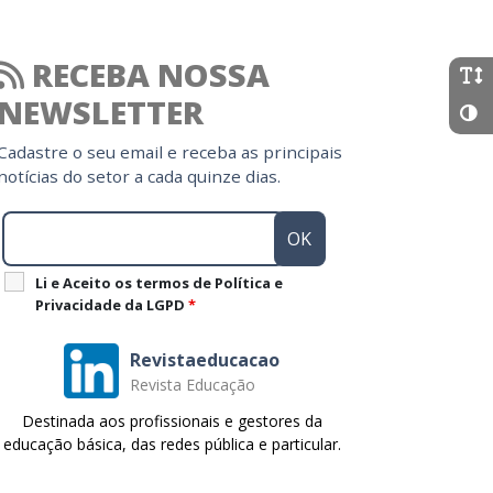
RECEBA NOSSA
NEWSLETTER
Cadastre o seu email e receba as principais
notícias do setor a cada quinze dias.
Li e Aceito os termos de Política e
Privacidade da LGPD
*
Revistaeducacao
Revista Educação
Destinada aos profissionais e gestores da
educação básica, das redes pública e particular.