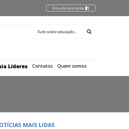
Área do Assinante
ia Líderes
Contatos
Quem somos
OTÍCIAS MAIS LIDAS