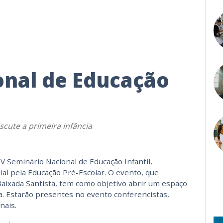
onal de Educação
scute a primeira infância
IV Seminário Nacional de Educação Infantil,
al pela Educação Pré-Escolar. O evento, que
Baixada Santista, tem como objetivo abrir um espaço
ia. Estarão presentes no evento conferencistas,
nais.