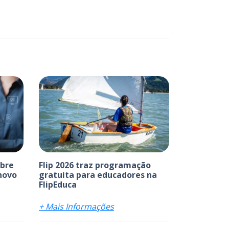
abre
Flip 2026 traz programação
 novo
gratuita para educadores na
FlipEduca
+ Mais Informações