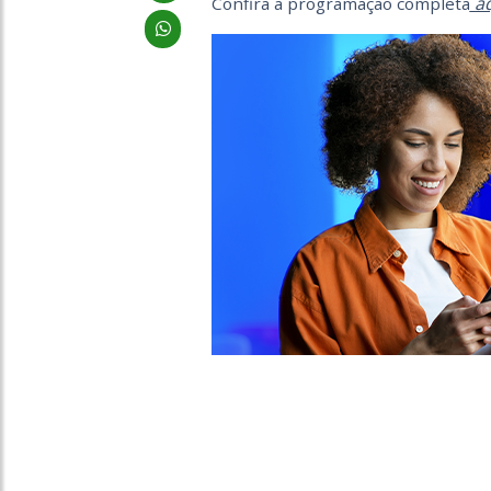
aq
Confira a programação completa