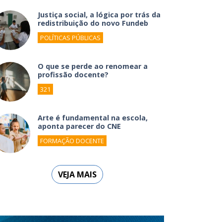
Justiça social, a lógica por trás da
redistribuição do novo Fundeb
POLÍTICAS PÚBLICAS
O que se perde ao renomear a
profissão docente?
321
Arte é fundamental na escola,
aponta parecer do CNE
FORMAÇÃO DOCENTE
VEJA MAIS