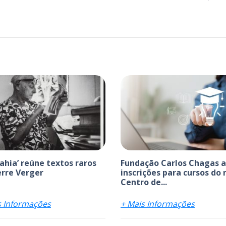
bahia’ reúne textos raros
Fundação Carlos Chagas 
erre Verger
inscrições para cursos do
Centro de...
s Informações
+ Mais Informações