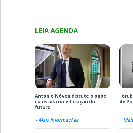
LEIA AGENDA
António Nóvoa discute o papel
‘Ioru
da escola na educação do
de Pi
futuro
+ Mais Informações
+ Mai