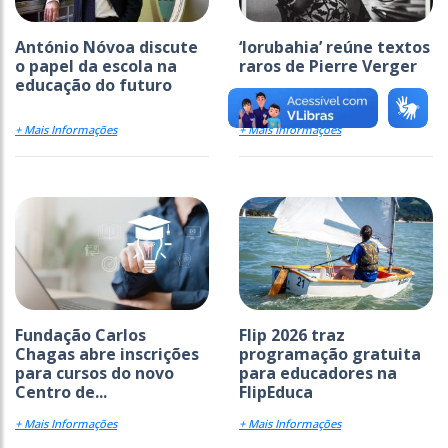
António Nóvoa discute
‘Iorubahia’ reúne textos
o papel da escola na
raros de Pierre Verger
educação do futuro
+ Mais Informações
+ Mais Informações
Fundação Carlos
Flip 2026 traz
Chagas abre inscrições
programação gratuita
para cursos do novo
para educadores na
Centro de...
FlipEduca
+ Mais Informações
+ Mais Informações