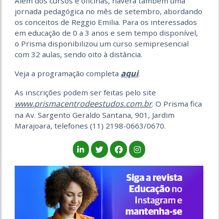
Além dos cursos e oficinas, haverá também uma
jornada pedagógica no mês de setembro, abordando
os conceitos de Reggio Emilia. Para os interessados
em educação de 0 a 3 anos e sem tempo disponível,
o Prisma disponibilizou um curso semipresencial
com 32 aulas, sendo oito à distância.
aqui
Veja a programação completa
.
As inscrições podem ser feitas pelo site
www.prismacentrodeestudos.com.br
. O Prisma fica
na Av. Sargento Geraldo Santana, 901, Jardim
Marajoara, telefones (11) 2198-0663/0670.