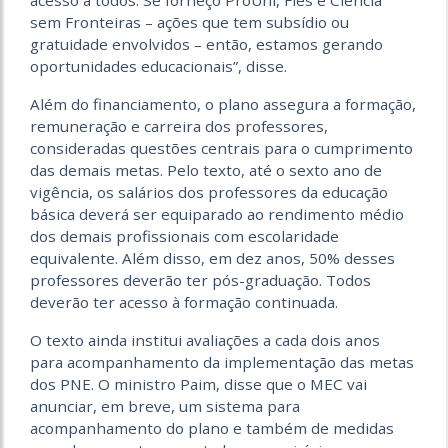
acesso a todos. Se forneço ProUni, Fies e Ciência
sem Fronteiras – ações que tem subsídio ou
gratuidade envolvidos – então, estamos gerando
oportunidades educacionais”, disse.
Além do financiamento, o plano assegura a formação,
remuneração e carreira dos professores,
consideradas questões centrais para o cumprimento
das demais metas. Pelo texto, até o sexto ano de
vigência, os salários dos professores da educação
básica deverá ser equiparado ao rendimento médio
dos demais profissionais com escolaridade
equivalente. Além disso, em dez anos, 50% desses
professores deverão ter pós-graduação. Todos
deverão ter acesso à formação continuada.
O texto ainda institui avaliações a cada dois anos
para acompanhamento da implementação das metas
dos PNE. O ministro Paim, disse que o MEC vai
anunciar, em breve, um sistema para
acompanhamento do plano e também de medidas