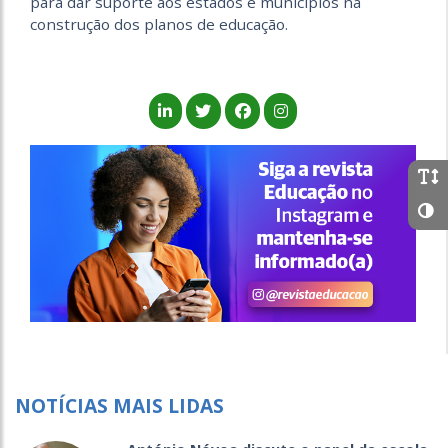
para dar suporte aos estados e municípios na
construção dos planos de educação.
NOTÍCIAS MAIS LIDAS