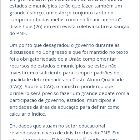
estados e municípios terão que fazer também um
grande esforço, um esforço conjunto tanto no
cumprimento das metas como no financiamento”,
disse hoje (26) em entrevista coletiva sobre a sanção
do PNE.
Um ponto que desagradou o governo durante as
discussões no Congresso e que foi mantido no texto
foi a obrigatoriedade de a União complementar
recursos de estados e municípios, se estes não
investirem o suficiente para cumprir padrões de
qualidade determinados no Custo Aluno Qualidade
(CAQ). Sobre o CAQ, o ministro ponderou que
primeiro será preciso fazer um grande debate com a
participação de governo, estados, municípios e
entidades da área de educação para definir como
calcular o índice.
Entidades que atuam no setor educacional
reivindicavam o veto de dois trechos do PNE. Em
carta à presidenta Dilma Rousseff, pediram que