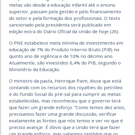
metas vão desde a educação infantil até o ensino
superior, passam pela gestão e pelo financiamento
do setor e pela formação dos profissionais. O texto
sancionado pela presidenta será publicado em
edição extra do Diário Oficial da União de hoje (26).
O PNE estabelece meta mínima de investimento em
educação de 7% do Produto Interno Bruto (PIB) no
quinto ano de vigência e de 10% no décimo ano.
Atualmente, são investidos 6,4% do PIB, segundo o
Ministério da Educação.
O ministro da pasta, Henrique Paim, disse que está
contando com os recursos dos royalties do petróleo
e do Fundo Social do pré-sal para cumprir as metas
estabelecidas, mas reconheceu que o governo terá
que fazer um grande esforço. “Como temos dez anos,
precisamos fazer uma grande discussão, verificar
exatamente as fontes que nós temos e ver no que é
preciso avançar. É óbvio que a União terá que fazer
um grande esforço, mas sabemos também que os