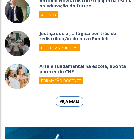
António Nóvoa discute o papel da escola
na educação do futuro
AGENDA
Justiça social, a lógica por trás da
redistribuição do novo Fundeb
POLÍTICAS PÚBLICAS
Arte é fundamental na escola, aponta
parecer do CNE
FORMAÇÃO DOCENTE
VEJA MAIS