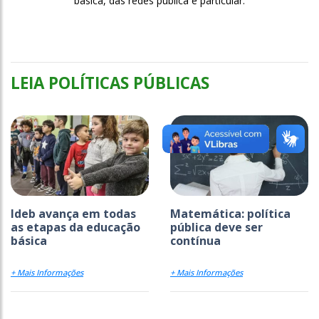
básica, das redes pública e particular.
LEIA POLÍTICAS PÚBLICAS
Ideb avança em todas
Matemática: política
as etapas da educação
pública deve ser
básica
contínua
+ Mais Informações
+ Mais Informações