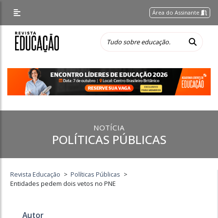
Área do Assinante
NOTÍCIA
POLÍTICAS PÚBLICAS
Revista Educação
>
Políticas Públicas
>
Entidades pedem dois vetos no PNE
Autor