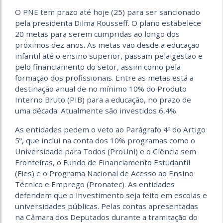
O PNE tem prazo até hoje (25) para ser sancionado
pela presidenta Dilma Rousseff. O plano estabelece
20 metas para serem cumpridas ao longo dos
próximos dez anos. As metas vão desde a educação
infantil até o ensino superior, passam pela gestão e
pelo financiamento do setor, assim como pela
formação dos profissionais. Entre as metas está a
destinação anual de no mínimo 10% do Produto
Interno Bruto (PIB) para a educação, no prazo de
uma década. Atualmente são investidos 6,4%.
As entidades pedem o veto ao Parágrafo 4º do Artigo
5º, que inclui na conta dos 10% programas como o
Universidade para Todos (ProUni) e o Ciência sem
Fronteiras, o Fundo de Financiamento Estudantil
(Fies) e o Programa Nacional de Acesso ao Ensino
Técnico e Emprego (Pronatec). As entidades
defendem que o investimento seja feito em escolas e
universidades públicas. Pelas contas apresentadas
na Câmara dos Deputados durante a tramitação do