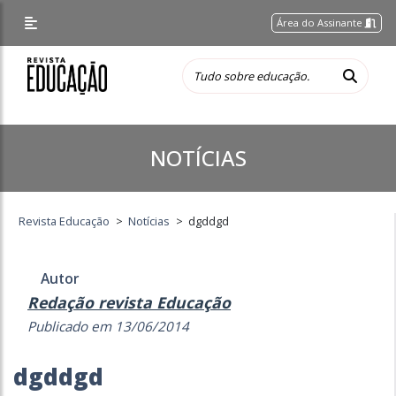
Área do Assinante
NOTÍCIAS
Revista Educação
>
Notícias
>
dgddgd
Autor
Redação revista Educação
Publicado em 13/06/2014
dgddgd