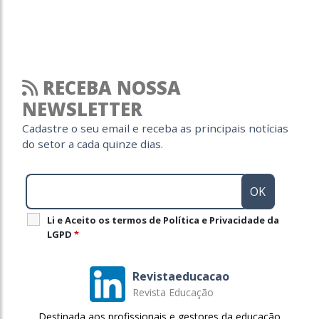
RECEBA NOSSA
NEWSLETTER
Cadastre o seu email e receba as principais notícias
do setor a cada quinze dias.
Li e Aceito os termos de Política e Privacidade da
LGPD
*
Revistaeducacao
Revista Educação
Destinada aos profissionais e gestores da educação