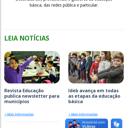
básica, das redes pública e particular.
LEIA NOTÍCIAS
Revista Educação
Ideb avança em todas
publica newsletter para
as etapas da educação
municípios
básica
+ Mais Informações
+ Mais Informações