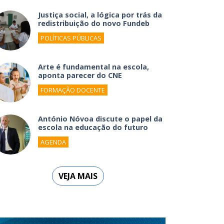
Justiça social, a lógica por trás da
redistribuição do novo Fundeb
POLÍTICAS PÚBLICAS
Arte é fundamental na escola,
aponta parecer do CNE
FORMAÇÃO DOCENTE
António Nóvoa discute o papel da
escola na educação do futuro
AGENDA
VEJA MAIS