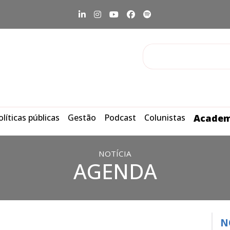
olíticas públicas
Gestão
Podcast
Colunistas
Academ
NOTÍCIA
AGENDA
N