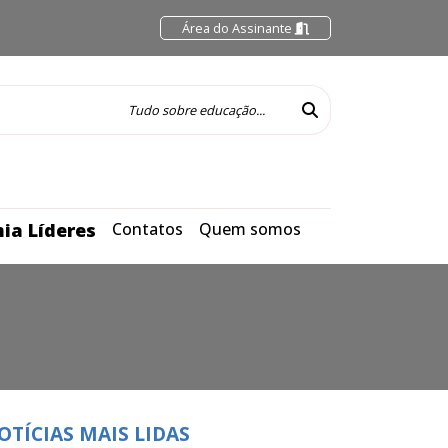
Área do Assinante
ia Líderes
Contatos
Quem somos
OTÍCIAS MAIS LIDAS