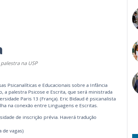
a
á palestra na USP
s Psicanalíticas e Educacionais sobre a Infância
o, a palestra Psicose e Escrita, que será ministrada
rsidade Paris 13 (França). Eric Bidaud é psicanalista
alha na conexão entre Linguagens e Escritas.
sidade de inscrição prévia. Haverá tradução
a de vagas)