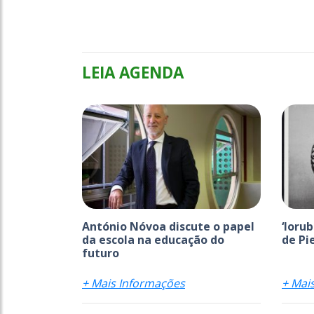
LEIA AGENDA
António Nóvoa discute o papel
‘Ioru
da escola na educação do
de Pi
futuro
+ Mais Informações
+ Mai