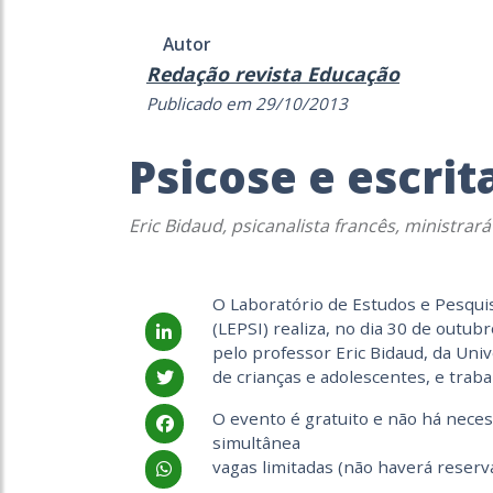
Autor
Redação revista Educação
Publicado em 29/10/2013
Psicose e escrit
Eric Bidaud, psicanalista francês, ministrar
O Laboratório de Estudos e Pesquisa
(LEPSI) realiza, no dia 30 de outubr
pelo professor Eric Bidaud, da Unive
de crianças e adolescentes, e trab
O evento é gratuito e não há neces
simultânea
vagas limitadas (não haverá reserv