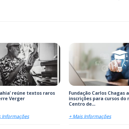
bahia’ reúne textos raros
Fundação Carlos Chagas 
erre Verger
inscrições para cursos do
Centro de...
s Informações
+ Mais Informações