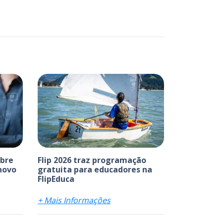
abre
Flip 2026 traz programação
 novo
gratuita para educadores na
FlipEduca
+ Mais Informações