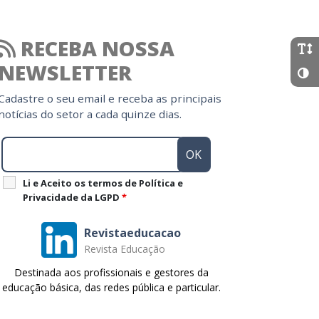
RECEBA NOSSA
NEWSLETTER
Cadastre o seu email e receba as principais
notícias do setor a cada quinze dias.
Li e Aceito os termos de Política e
Privacidade da LGPD
*
Revistaeducacao
Revista Educação
Destinada aos profissionais e gestores da
educação básica, das redes pública e particular.