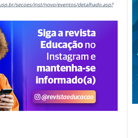
usp.br/secoes/inst/novo/eventos/detalhado.asp?