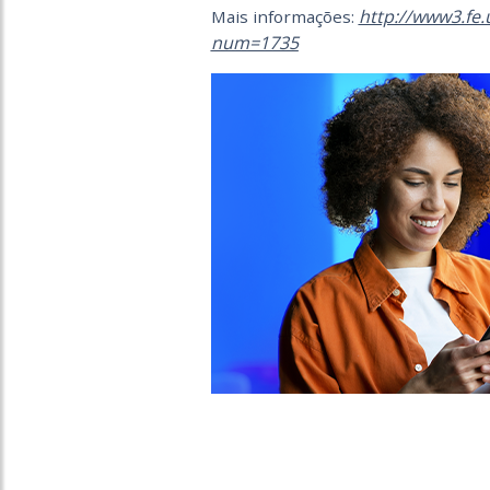
http://www3.fe.
Mais informações:
num=1735